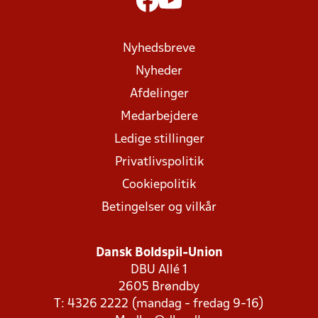
Nyhedsbreve
Nyheder
Afdelinger
Medarbejdere
Ledige stillinger
Privatlivspolitik
Cookiepolitik
Betingelser og vilkår
Dansk Boldspil-Union
DBU Allé 1
2605 Brøndby
T: 4326 2222 (mandag - fredag 9-16)