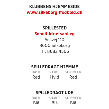
KLUBBENS HJEMMESIDE
www.silkeborgiffodbold.dk
SPILLESTED
Søholt Idrætsanlæg
Ansvej 110
8600 Silkeborg
Tlf: 8682 4566
SPILLEDRAGT HJEMME
TRØJE
SHORTS
STRØMPER
Rød
Hvid
Rød
SPILLEDRAGT UDE
TRØJE
SHORTS
STRØMPER
Blå
Blå
Blå