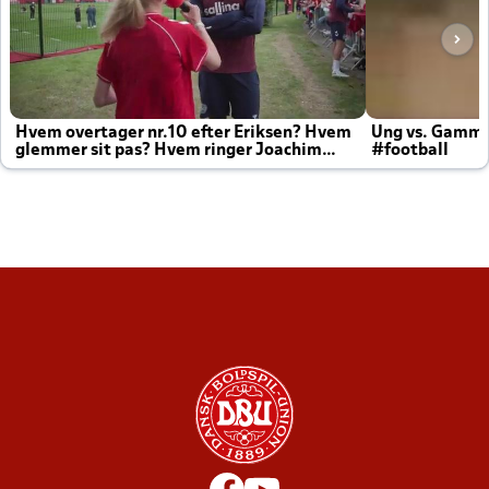
Hvem overtager nr.10 efter Eriksen? Hvem
Ung vs. Gamm
glemmer sit pas? Hvem ringer Joachim
#football
altid til efter kampe?