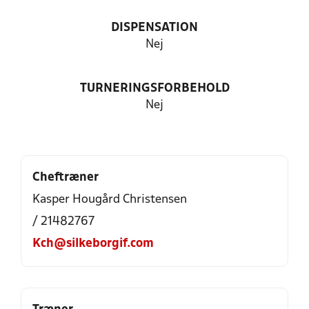
DISPENSATION
Nej
TURNERINGSFORBEHOLD
Nej
Cheftræner
Kasper Hougård Christensen
/ 21482767
Kch@silkeborgif.com