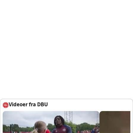
Videoer fra DBU