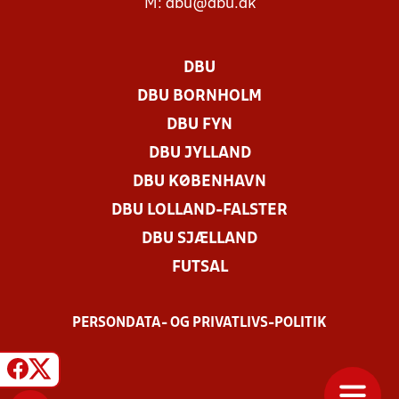
M:
dbu@dbu.dk
DBU
DBU BORNHOLM
DBU FYN
DBU JYLLAND
DBU KØBENHAVN
DBU LOLLAND-FALSTER
DBU SJÆLLAND
FUTSAL
PERSONDATA- OG PRIVATLIVS-POLITIK