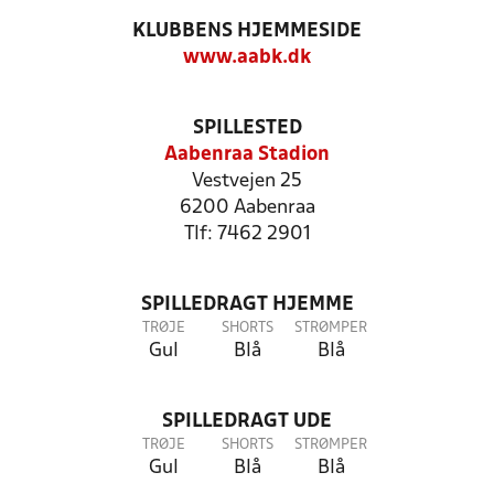
KLUBBENS HJEMMESIDE
www.aabk.dk
SPILLESTED
Aabenraa Stadion
Vestvejen 25
6200 Aabenraa
Tlf: 7462 2901
SPILLEDRAGT HJEMME
TRØJE
SHORTS
STRØMPER
Gul
Blå
Blå
SPILLEDRAGT UDE
TRØJE
SHORTS
STRØMPER
Gul
Blå
Blå