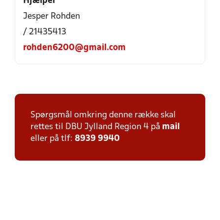
Hjælper
Jesper Rohden
/ 21435413
rohden6200@gmail.com
Spørgsmål omkring denne række skal
rettes til DBU Jylland Region 4 på
mail
eller på tlf:
8939 9940