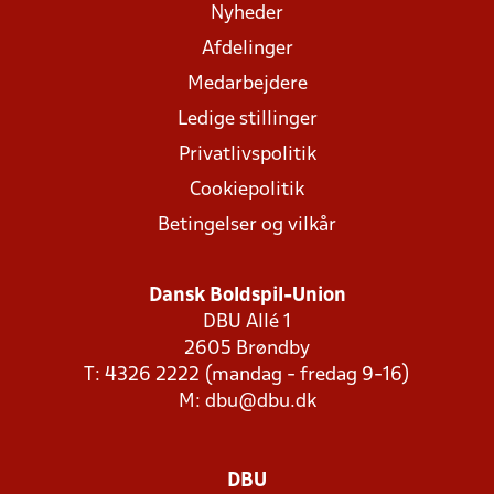
Nyheder
Afdelinger
Medarbejdere
Ledige stillinger
Privatlivspolitik
Cookiepolitik
Betingelser og vilkår
Dansk Boldspil-Union
DBU Allé 1
2605 Brøndby
T: 4326 2222 (mandag - fredag 9-16)
M:
dbu@dbu.dk
DBU