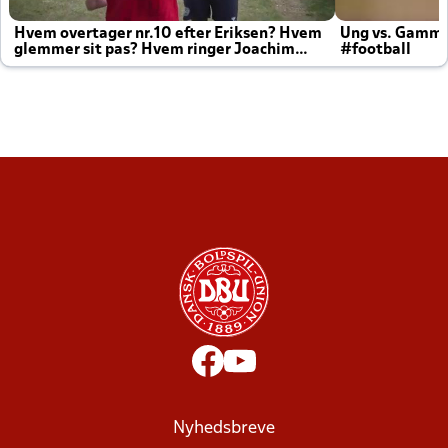
Hvem overtager nr.10 efter Eriksen? Hvem
Ung vs. Gamm
glemmer sit pas? Hvem ringer Joachim
#football
altid til efter kampe?
Nyhedsbreve