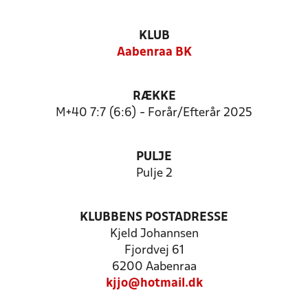
KLUB
Aabenraa BK
RÆKKE
M+40 7:7 (6:6) - Forår/Efterår 2025
PULJE
Pulje 2
KLUBBENS POSTADRESSE
Kjeld Johannsen
Fjordvej 61
6200 Aabenraa
kjjo@hotmail.dk