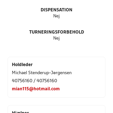
DISPENSATION
Nej
TURNERINGSFORBEHOLD
Nej
Holdleder
Michael Stenderup-Jørgensen
40756160 / 40756160
mian115@hotmail.com