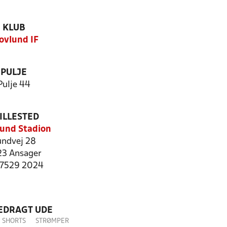
KLUB
ovlund IF
PULJE
Pulje 44
ILLESTED
und Stadion
undvej 28
3 Ansager
: 7529 2024
LEDRAGT UDE
SHORTS
STRØMPER