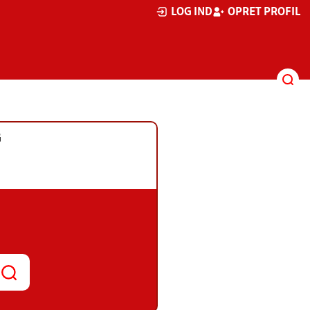
LOG IND
OPRET PROFIL
G