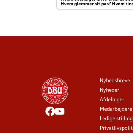
Hvem glemmer sit pas? Hvem rin
Joachim altid til efter kampe?
Nyhedsbreve
Nyheder
Afdelinger
Medarbejdere
Ledige stillin
Privatlivspolit