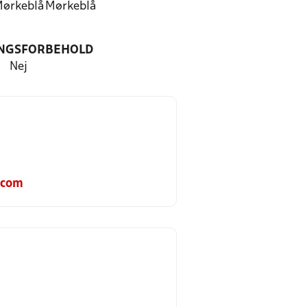
ørkeblå
Mørkeblå
NGSFORBEHOLD
Nej
.com