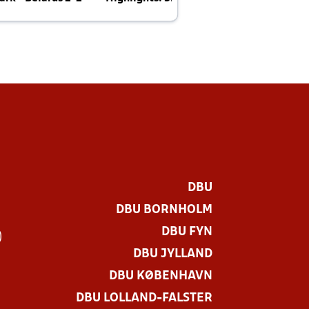
E
DBU
DBU BORNHOLM
DBU FYN
)
DBU JYLLAND
DBU KØBENHAVN
DBU LOLLAND-FALSTER