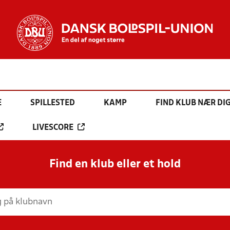
E
SPILLESTED
KAMP
FIND KLUB NÆR DI
LIVESCORE
Find en klub eller et hold