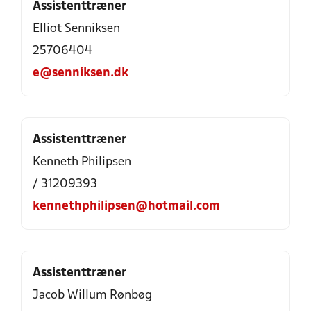
Assistenttræner
Elliot Senniksen
25706404
e@senniksen.dk
Assistenttræner
Kenneth Philipsen
/ 31209393
kennethphilipsen@hotmail.com
Assistenttræner
Jacob Willum Rønbøg