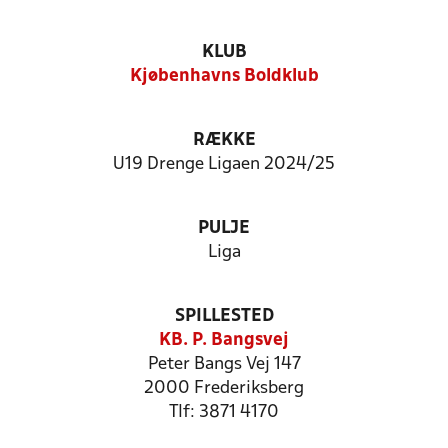
KLUB
Kjøbenhavns Boldklub
RÆKKE
U19 Drenge Ligaen 2024/25
PULJE
Liga
SPILLESTED
KB. P. Bangsvej
Peter Bangs Vej 147
2000 Frederiksberg
Tlf: 3871 4170