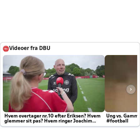
Videoer fra DBU
Hvem overtager nr.10 efter Eriksen? Hvem
Ung vs. Gamm
glemmer sit pas? Hvem ringer Joachim
#football
altid til efter kampe?