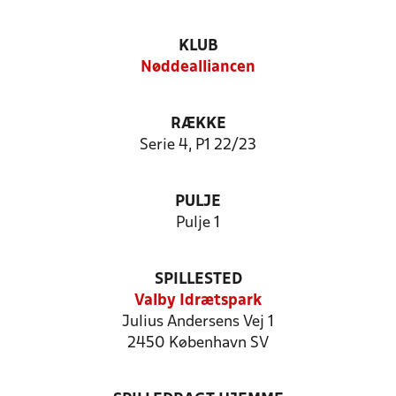
KLUB
Nøddealliancen
RÆKKE
Serie 4, P1 22/23
PULJE
Pulje 1
SPILLESTED
Valby Idrætspark
Julius Andersens Vej 1
2450 København SV