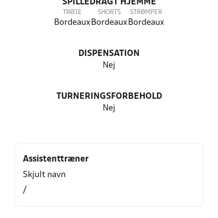
SPILLEDRAGT HJEMME
TRØJE
SHORTS
STRØMPER
Bordeaux
Bordeaux
Bordeaux
DISPENSATION
Nej
TURNERINGSFORBEHOLD
Nej
Assistenttræner
Skjult navn
/