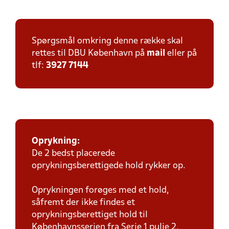
Spørgsmål omkring denne række skal
rettes til DBU København på
mail
eller på
tlf:
3927 7144
Oprykning:
De 2 bedst placerede
oprykningsberettigede hold rykker op.
Oprykningen forøges med et hold,
såfremt der ikke findes et
oprykningsberettiget hold til
Københavnsserien fra Serie 1 pulje 2.