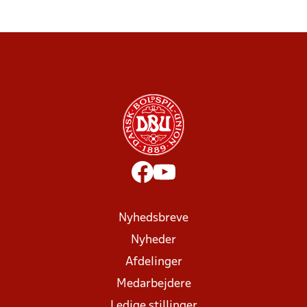
Nyhedsbreve
Nyheder
Afdelinger
Medarbejdere
Ledige stillinger