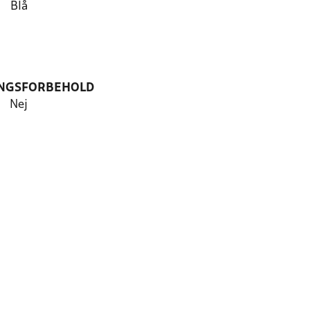
Blå
NGSFORBEHOLD
Nej