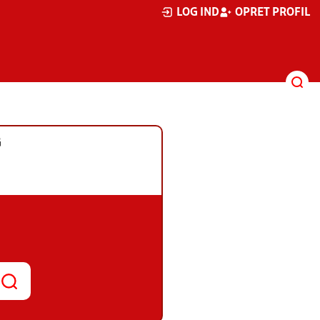
LOG IND
OPRET PROFIL
G