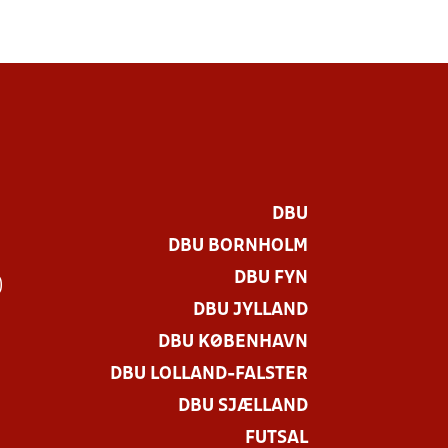
DBU
DBU BORNHOLM
DBU FYN
)
DBU JYLLAND
DBU KØBENHAVN
DBU LOLLAND-FALSTER
DBU SJÆLLAND
FUTSAL