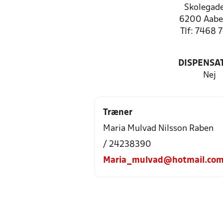
Skolegade
6200 Aabe
Tlf: 7468 
DISPENSA
Nej
Træner
Maria Mulvad Nilsson Raben
/ 24238390
Maria_mulvad@hotmail.co