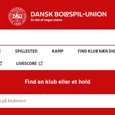
E
SPILLESTED
KAMP
FIND KLUB NÆR DI
LIVESCORE
Find en klub eller et hold