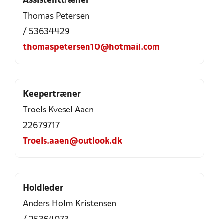
Assistenttræner
Thomas Petersen
/ 53634429
thomaspetersen10@hotmail.com
Keepertræner
Troels Kvesel Aaen
22679717
Troels.aaen@outlook.dk
Holdleder
Anders Holm Kristensen