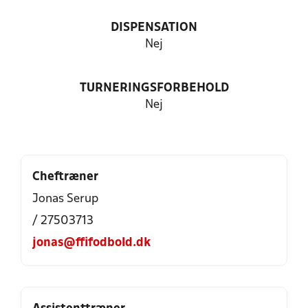
DISPENSATION
Nej
TURNERINGSFORBEHOLD
Nej
Cheftræner
Jonas Serup
/ 27503713
jonas@ffifodbold.dk