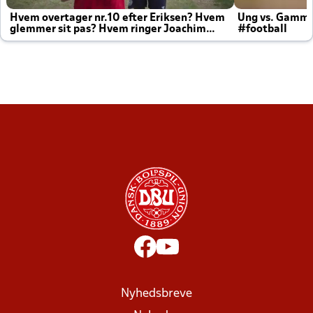
Hvem overtager nr.10 efter Eriksen? Hvem
Ung vs. Gamm
glemmer sit pas? Hvem ringer Joachim
#football
altid til efter kampe?
Nyhedsbreve