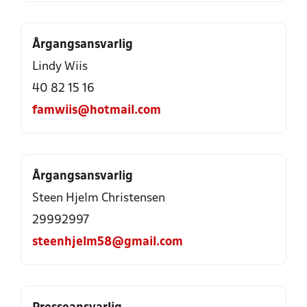
Årgangsansvarlig
Lindy Wiis
40 82 15 16
famwiis@hotmail.com
Årgangsansvarlig
Steen Hjelm Christensen
29992997
steenhjelm58@gmail.com