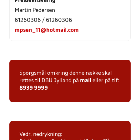
Presseansvarlig
Martin Pedersen
61260306 / 61260306
mpsen_11@hotmail.com
Spørgsmål omkring denne række skal
rettes til DBU Jylland på
mail
eller på tlf:
8939 9999
Vedr. nedrykning: