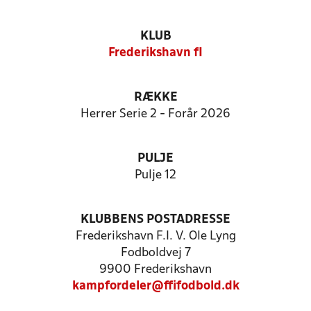
KLUB
Frederikshavn fI
RÆKKE
Herrer Serie 2 - Forår 2026
PULJE
Pulje 12
KLUBBENS POSTADRESSE
Frederikshavn F.I. V. Ole Lyng
Fodboldvej 7
9900 Frederikshavn
kampfordeler@ffifodbold.dk