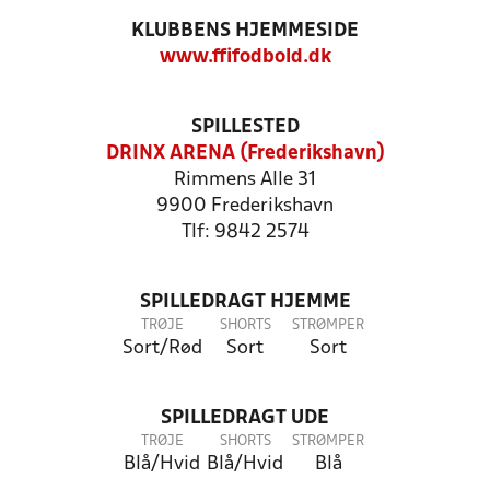
KLUBBENS HJEMMESIDE
www.ffifodbold.dk
SPILLESTED
DRINX ARENA (Frederikshavn)
Rimmens Alle 31
9900 Frederikshavn
Tlf: 9842 2574
SPILLEDRAGT HJEMME
TRØJE
SHORTS
STRØMPER
Sort/Rød
Sort
Sort
SPILLEDRAGT UDE
TRØJE
SHORTS
STRØMPER
Blå/Hvid
Blå/Hvid
Blå