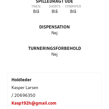
SPILLEDRAGT UDE
TRØJE
SHORTS
STRØMPER
Blå
Blå
Blå
DISPENSATION
Nej
TURNERINGSFORBEHOLD
Nej
Holdleder
Kasper Larsen
/ 20696350
Kasp192h@gmail.com