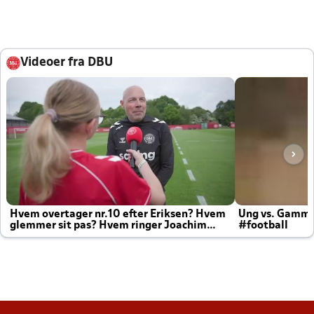
Videoer fra DBU
Hvem overtager nr.10 efter Eriksen? Hvem
Ung vs. Gamm
glemmer sit pas? Hvem ringer Joachim
#football
altid til efter kampe?