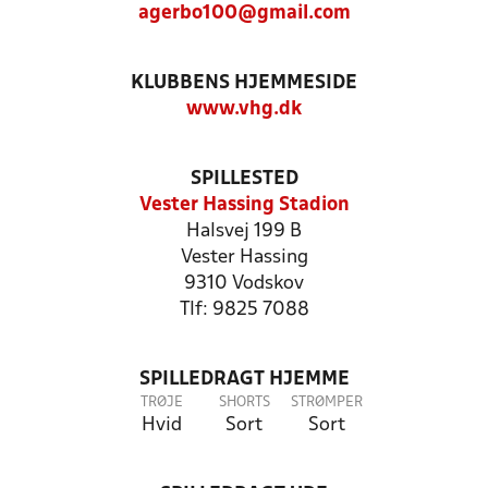
agerbo100@gmail.com
KLUBBENS HJEMMESIDE
www.vhg.dk
SPILLESTED
Vester Hassing Stadion
Halsvej 199 B
Vester Hassing
9310 Vodskov
Tlf: 9825 7088
SPILLEDRAGT HJEMME
TRØJE
SHORTS
STRØMPER
Hvid
Sort
Sort