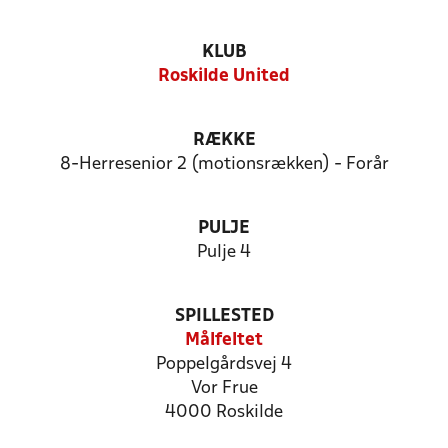
KLUB
Roskilde United
RÆKKE
8-Herresenior 2 (motionsrækken) - Forår
PULJE
Pulje 4
SPILLESTED
Målfeltet
Poppelgårdsvej 4
Vor Frue
4000 Roskilde