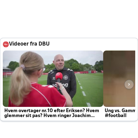
Videoer fra DBU
Hvem overtager nr.10 efter Eriksen? Hvem
Ung vs. Gamm
glemmer sit pas? Hvem ringer Joachim
#football
altid til efter kampe?