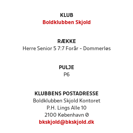
KLUB
Boldklubben Skjold
RÆKKE
Herre Senior 5 7:7 Forår - Dommerløs
PULJE
P6
KLUBBENS POSTADRESSE
Boldklubben Skjold Kontoret
P.H. Lings Alle 10
2100 København Ø
bkskjold@bkskjold.dk