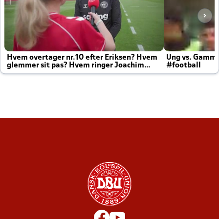
Hvem overtager nr.10 efter Eriksen? Hvem
Ung vs. Gamm
glemmer sit pas? Hvem ringer Joachim
#football
altid til efter kampe?