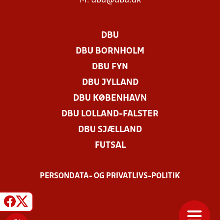
M:
dbu@dbu.dk
DBU
DBU BORNHOLM
DBU FYN
DBU JYLLAND
DBU KØBENHAVN
DBU LOLLAND-FALSTER
DBU SJÆLLAND
FUTSAL
PERSONDATA- OG PRIVATLIVS-POLITIK