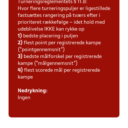
Turneringsreglementets § 11.8:
Hvor flere turneringspuljer er ligestillede
fastsættes rangering på tværs efter i
prioriteret rækkefølge – idet hold med
udeblivelse IKKE kan rykke op
1)
bedste placering i puljen
2)
flest point per registrerede kampe
(”pointgennemsnit”)
3)
bedste målforskel per registrerede
kampe (”målgennemsnit”)
4)
flest scorede mål per registrerede
kampe
Nedrykning:
Ingen