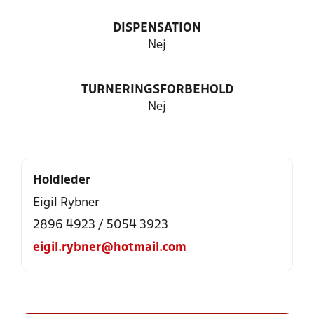
DISPENSATION
Nej
TURNERINGSFORBEHOLD
Nej
Holdleder
Eigil Rybner
2896 4923 / 5054 3923
eigil.rybner@hotmail.com