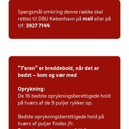
Spørgsmål omkring denne række skal
rettes til DBU København på
mail
eller på
tlf:
3927 7144
"7'eren" er breddebold, når det er
bedst – kom og vær med
Oprykning:
De 16 bedste oprykningsberettigede hold
på tværs af de 9 puljer rykker op.
Bedste oprykningsberettigede hold på
tværs af puljer findes jfr.