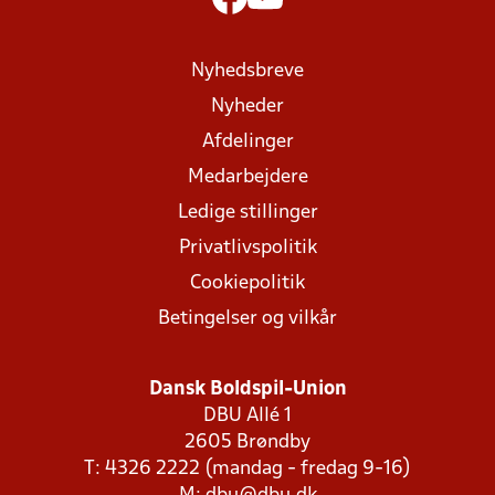
Nyhedsbreve
Nyheder
Afdelinger
Medarbejdere
Ledige stillinger
Privatlivspolitik
Cookiepolitik
Betingelser og vilkår
Dansk Boldspil-Union
DBU Allé 1
2605 Brøndby
T: 4326 2222 (mandag - fredag 9-16)