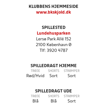
KLUBBENS HJEMMESIDE
www.bkskjold.dk
SPILLESTED
Lundehusparken
Lersø Park Allé 152
2100 København Ø
Tlf: 3920 4787
SPILLEDRAGT HJEMME
TRØJE
SHORTS
STRØMPER
Rød/Hvid
Sort
Sort
SPILLEDRAGT UDE
TRØJE
SHORTS
STRØMPER
Blå
Blå
Sort