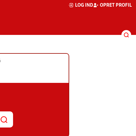
LOG IND
OPRET PROFIL
G