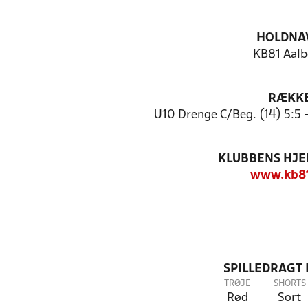
HOLDNA
KB81 Aalb
RÆKK
U10 Drenge C/Beg. (14) 5:5
KLUBBENS HJ
www.kb81
SPILLEDRAGT
TRØJE
SHORTS
Rød
Sort