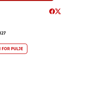
127
FOR PULJE