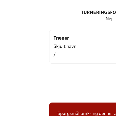
TURNERINGSF
Nej
Træner
Skjult navn
/
Spørgsmål omkring denne ræk