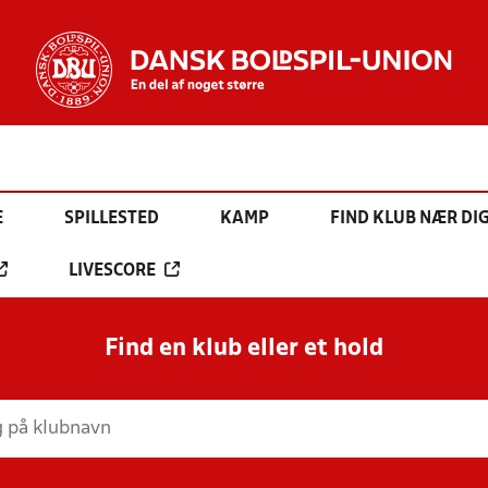
E
SPILLESTED
KAMP
FIND KLUB NÆR DI
LIVESCORE
Find en klub eller et hold