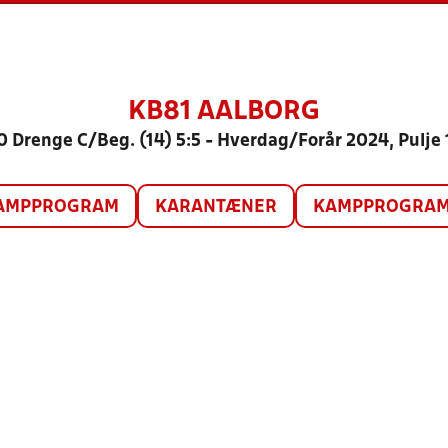
KB81 AALBORG
0 Drenge C/Beg. (14) 5:5 - Hverdag/Forår 2024, Pulje 
AMPPROGRAM
KARANTÆNER
KAMPPROGRAM 