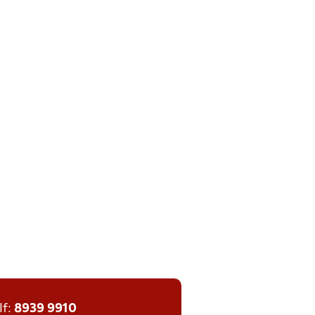
lf:
8939 9910