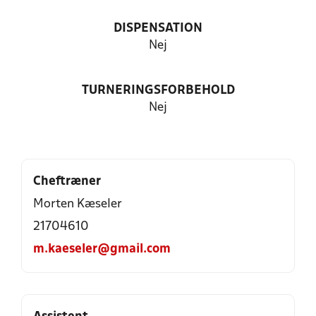
DISPENSATION
Nej
TURNERINGSFORBEHOLD
Nej
Cheftræner
Morten Kæseler
21704610
m.kaeseler@gmail.com