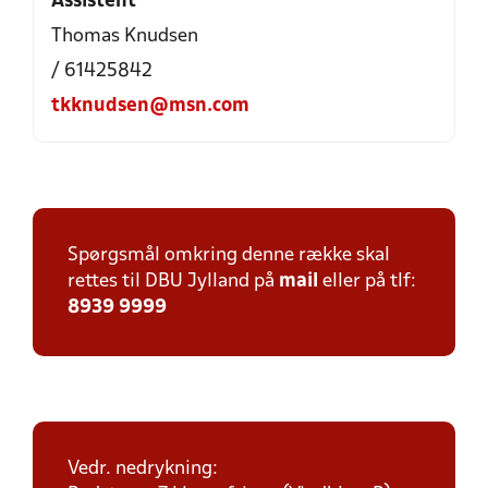
Assistent
Thomas Knudsen
/ 61425842
tkknudsen@msn.com
Spørgsmål omkring denne række skal
rettes til DBU Jylland på
mail
eller på tlf:
8939 9999
Vedr. nedrykning: