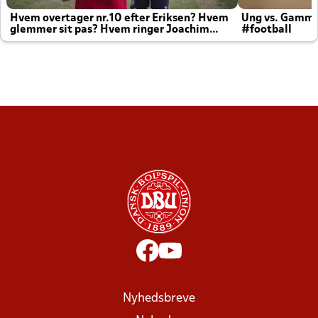
Hvem overtager nr.10 efter Eriksen? Hvem
Ung vs. Gamm
glemmer sit pas? Hvem ringer Joachim
#football
altid til efter kampe?
Nyhedsbreve