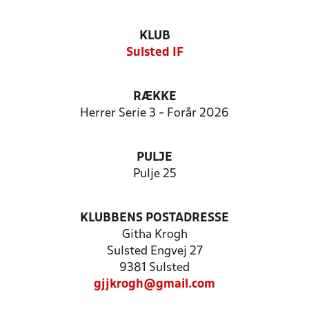
KLUB
Sulsted IF
RÆKKE
Herrer Serie 3 - Forår 2026
PULJE
Pulje 25
KLUBBENS POSTADRESSE
Githa Krogh
Sulsted Engvej 27
9381 Sulsted
gjjkrogh@gmail.com