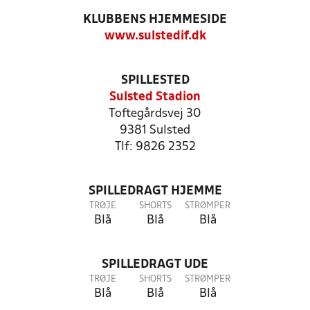
KLUBBENS HJEMMESIDE
www.sulstedif.dk
SPILLESTED
Sulsted Stadion
Toftegårdsvej 30
9381 Sulsted
Tlf: 9826 2352
SPILLEDRAGT HJEMME
TRØJE
SHORTS
STRØMPER
Blå
Blå
Blå
SPILLEDRAGT UDE
TRØJE
SHORTS
STRØMPER
Blå
Blå
Blå