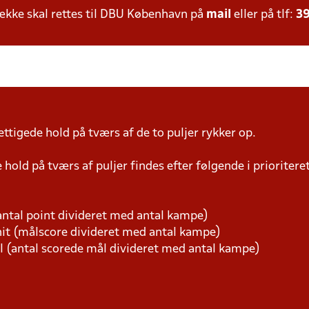
kke skal rettes til DBU København på
mail
eller på tlf:
39
ttigede hold på tværs af de to puljer rykker op.
hold på tværs af puljer findes efter følgende i prioriter
ntal point divideret med antal kampe)
t (målscore divideret med antal kampe)
l (antal scorede mål divideret med antal kampe)