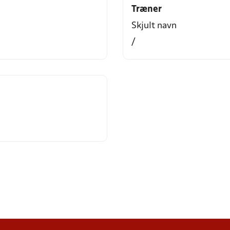
Træner
Skjult navn
/