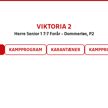
VIKTORIA 2
Herre Senior 1 7:7 Forår - Dommerløs, P2
O
KAMPPROGRAM
KARANTÆNER
KAMPPRO