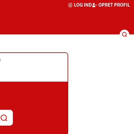
LOG IND
OPRET PROFIL
G