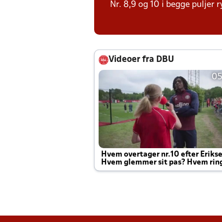
Nr. 8,9 og 10 i begge puljer 
Videoer fra DBU
05
Hvem overtager nr.10 efter Eriks
Hvem glemmer sit pas? Hvem rin
Joachim altid til efter kampe?