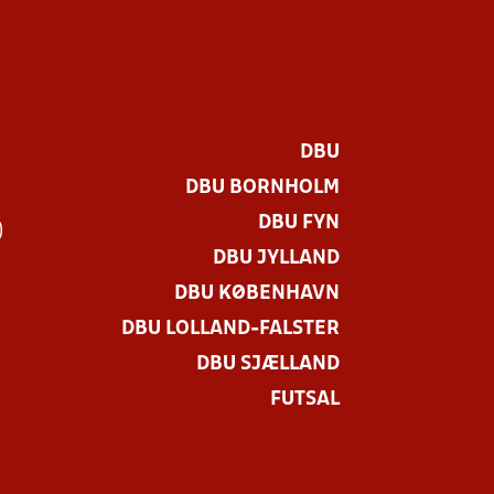
DBU
DBU BORNHOLM
DBU FYN
)
DBU JYLLAND
DBU KØBENHAVN
DBU LOLLAND-FALSTER
DBU SJÆLLAND
FUTSAL