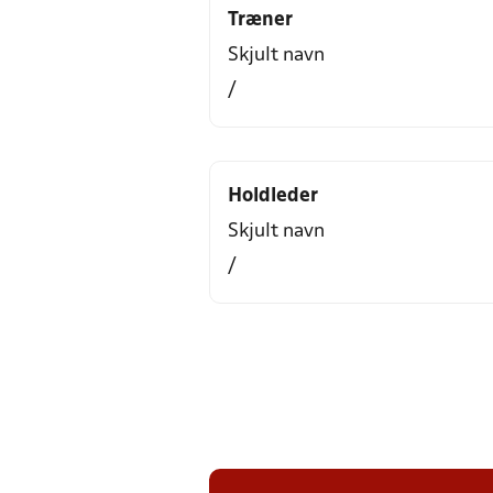
Træner
Skjult navn
/
Holdleder
Skjult navn
/