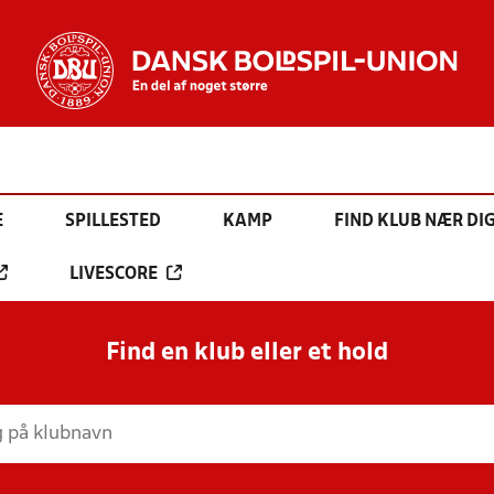
E
SPILLESTED
KAMP
FIND KLUB NÆR DI
LIVESCORE
Find en klub eller et hold