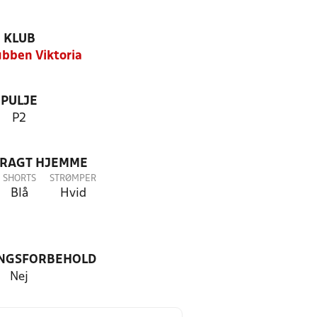
KLUB
ubben Viktoria
PULJE
P2
DRAGT HJEMME
SHORTS
STRØMPER
Blå
Hvid
NGSFORBEHOLD
Nej