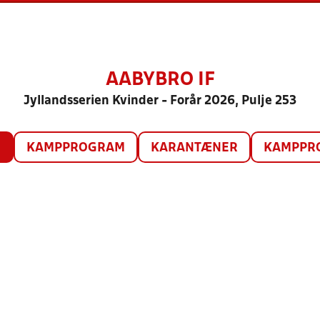
AABYBRO IF
Jyllandsserien Kvinder - Forår 2026, Pulje 253
O
KAMPPROGRAM
KARANTÆNER
KAMPPRO