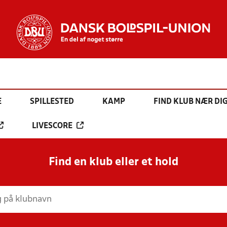
E
SPILLESTED
KAMP
FIND KLUB NÆR DI
LIVESCORE
Find en klub eller et hold