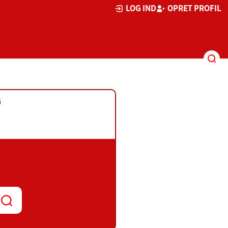
LOG IND
OPRET PROFIL
G