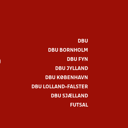
DBU
DBU BORNHOLM
DBU FYN
)
DBU JYLLAND
DBU KØBENHAVN
DBU LOLLAND-FALSTER
DBU SJÆLLAND
FUTSAL