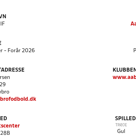
VN
IF
Aa
E
er - Forår 2026
P
TADRESSE
KLUBBEN
rsen
www.aab
 29
ybro
brofodbold.dk
TED
SPILLE
TRØJE
tscenter
Gul
 28B