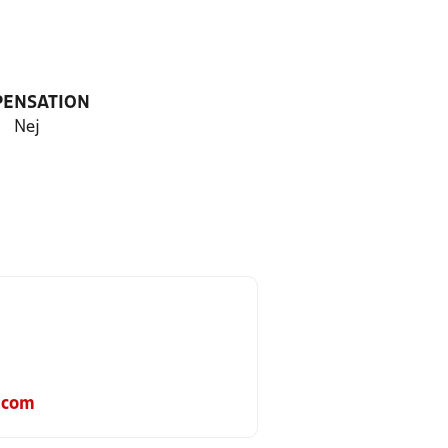
PENSATION
Nej
.com