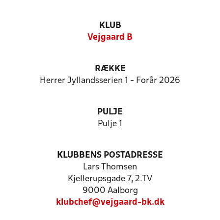
KLUB
Vejgaard B
RÆKKE
Herrer Jyllandsserien 1 - Forår 2026
PULJE
Pulje 1
KLUBBENS POSTADRESSE
Lars Thomsen
Kjellerupsgade 7, 2.TV
9000 Aalborg
klubchef@vejgaard-bk.dk