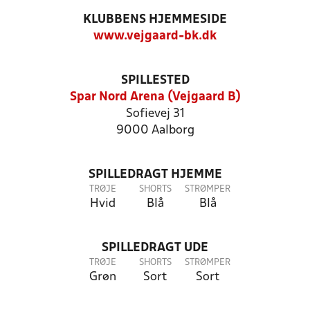
KLUBBENS HJEMMESIDE
www.vejgaard-bk.dk
SPILLESTED
Spar Nord Arena (Vejgaard B)
Sofievej 31
9000 Aalborg
SPILLEDRAGT HJEMME
TRØJE
SHORTS
STRØMPER
Hvid
Blå
Blå
SPILLEDRAGT UDE
TRØJE
SHORTS
STRØMPER
Grøn
Sort
Sort