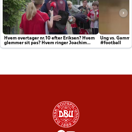
Hvem overtager nr.10 efter Eriksen? Hvem
Ung vs. Gamm
glemmer sit pas? Hvem ringer Joachim
#football
altid til efter kampe?