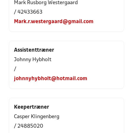
Mark Rusborg Westergaard
/ 42433663
Mark.r.westergaard@gmail.com
Assistenttræner
Johnny Hybholt
/
johnnyhybholt@hotmail.com
Keepertræner
Casper Klingenberg
/ 24885020