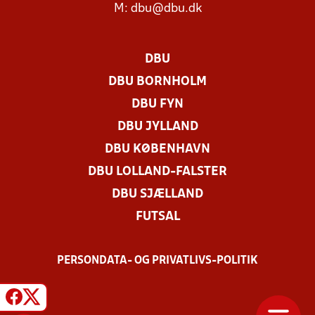
M:
dbu@dbu.dk
DBU
DBU BORNHOLM
DBU FYN
DBU JYLLAND
DBU KØBENHAVN
DBU LOLLAND-FALSTER
DBU SJÆLLAND
FUTSAL
PERSONDATA- OG PRIVATLIVS-POLITIK