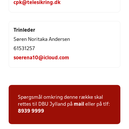
cpk@telesikring.dk
Trinleder
Søren Noritaka Andersen
61531257
soerena10@icloud.com
Spørgsmål omkring denne række skal
rettes til DBU Jylland på
mail
eller på tlf:
8939 9999