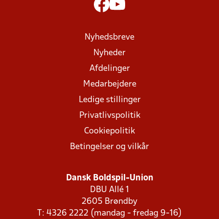
Nyhedsbreve
Nyheder
Afdelinger
Medarbejdere
Ledige stillinger
Privatlivspolitik
Cookiepolitik
Betingelser og vilkår
Dansk Boldspil-Union
DBU Allé 1
2605 Brøndby
T: 4326 2222 (mandag - fredag 9-16)