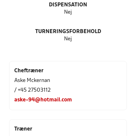
DISPENSATION
Nej
TURNERINGSFORBEHOLD
Nej
Cheftræner
Aske Mckernan
/ +45 27503112
aske-94@hotmail.com
Træner