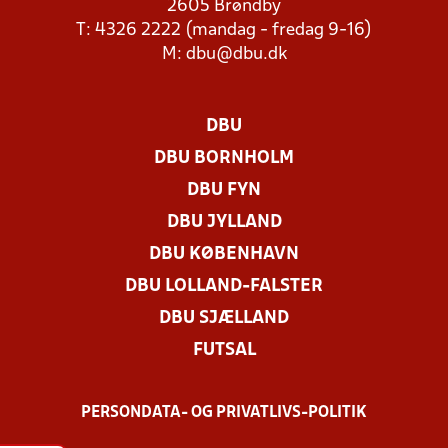
2605 Brøndby
T: 4326 2222 (mandag - fredag 9-16)
M:
dbu@dbu.dk
DBU
DBU BORNHOLM
DBU FYN
DBU JYLLAND
DBU KØBENHAVN
DBU LOLLAND-FALSTER
DBU SJÆLLAND
FUTSAL
PERSONDATA- OG PRIVATLIVS-POLITIK