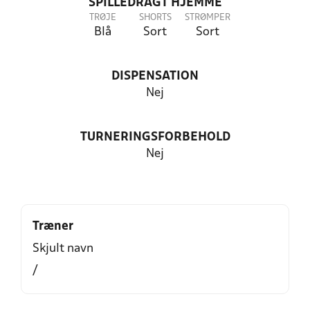
SPILLEDRAGT HJEMME
TRØJE
SHORTS
STRØMPER
Blå
Sort
Sort
DISPENSATION
Nej
TURNERINGSFORBEHOLD
Nej
Træner
Skjult navn
/