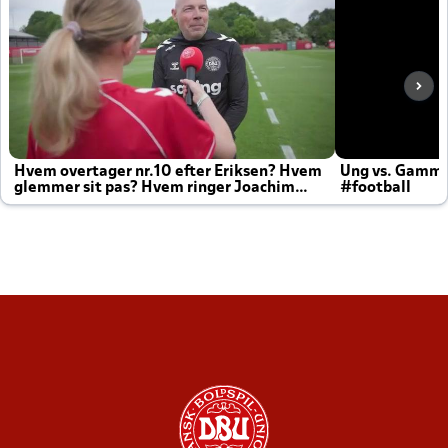
Hvem overtager nr.10 efter Eriksen? Hvem
Ung vs. Gamm
glemmer sit pas? Hvem ringer Joachim
#football
altid til efter kampe?