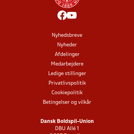
Nyhedsbreve
Nyheder
Afdelinger
Medarbejdere
Ledige stillinger
Privatlivspolitik
Cookiepolitik
Betingelser og vilkår
Dansk Boldspil-Union
DBU Allé 1