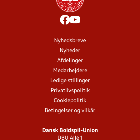
Nyhedsbreve
Nyheder
Afdelinger
Medarbejdere
Ledige stillinger
Privatlivspolitik
Cookiepolitik
Betingelser og vilkår
Dansk Boldspil-Union
DBU Allé 1