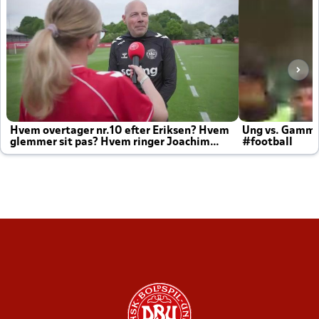
Hvem overtager nr.10 efter Eriksen? Hvem
Ung vs. Gamm
glemmer sit pas? Hvem ringer Joachim
#football
altid til efter kampe?