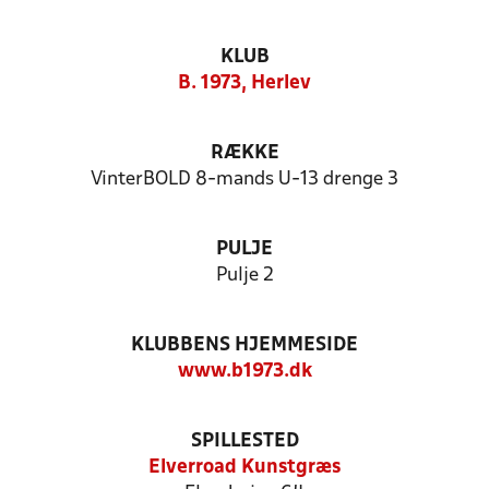
KLUB
B. 1973, Herlev
RÆKKE
VinterBOLD 8-mands U-13 drenge 3
PULJE
Pulje 2
KLUBBENS HJEMMESIDE
www.b1973.dk
SPILLESTED
Elverroad Kunstgræs