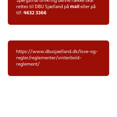
Spørgsmål omkring denne række skal
rettes til DBU Sjælland på
mail
eller på
tlf:
4632 3366
https://www.dbusjaelland.dk/love-og-
regler/reglementer/vinterbold-
reglement/