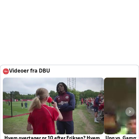
Videoer fra DBU
Hvem overtager nr.10 efter Eriksen? Hvem
Ung vs. Gamm