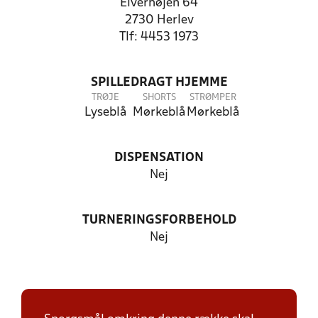
Elverhøjen 64
2730 Herlev
Tlf: 4453 1973
SPILLEDRAGT HJEMME
TRØJE
SHORTS
STRØMPER
Lyseblå
Mørkeblå
Mørkeblå
DISPENSATION
Nej
TURNERINGSFORBEHOLD
Nej