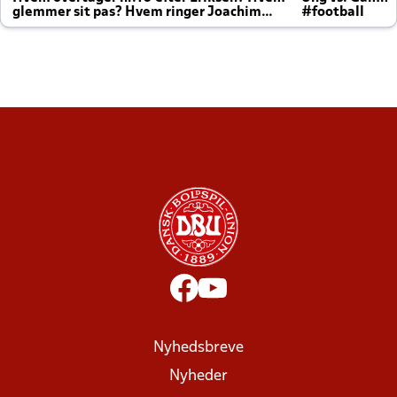
glemmer sit pas? Hvem ringer Joachim
#football
altid til efter kampe?
Nyhedsbreve
Nyheder