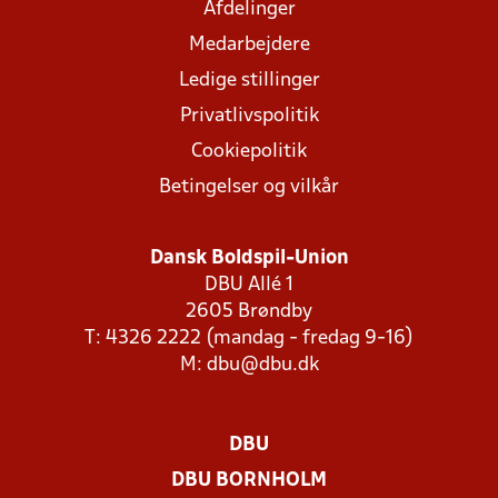
Afdelinger
Medarbejdere
Ledige stillinger
Privatlivspolitik
Cookiepolitik
Betingelser og vilkår
Dansk Boldspil-Union
DBU Allé 1
2605 Brøndby
T: 4326 2222 (mandag - fredag 9-16)
M:
dbu@dbu.dk
DBU
DBU BORNHOLM