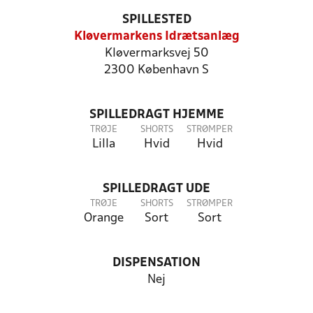
SPILLESTED
Kløvermarkens Idrætsanlæg
Kløvermarksvej 50
2300 København S
SPILLEDRAGT HJEMME
TRØJE
SHORTS
STRØMPER
Lilla
Hvid
Hvid
SPILLEDRAGT UDE
TRØJE
SHORTS
STRØMPER
Orange
Sort
Sort
DISPENSATION
Nej