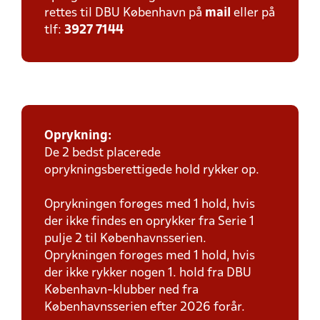
rettes til DBU København på
mail
eller på
tlf:
3927 7144
Oprykning:
De 2 bedst placerede
oprykningsberettigede hold rykker op.
Oprykningen forøges med 1 hold, hvis
der ikke findes en oprykker fra Serie 1
pulje 2 til Københavnsserien.
Oprykningen forøges med 1 hold, hvis
der ikke rykker nogen 1. hold fra DBU
København-klubber ned fra
Københavnsserien efter 2026 forår.