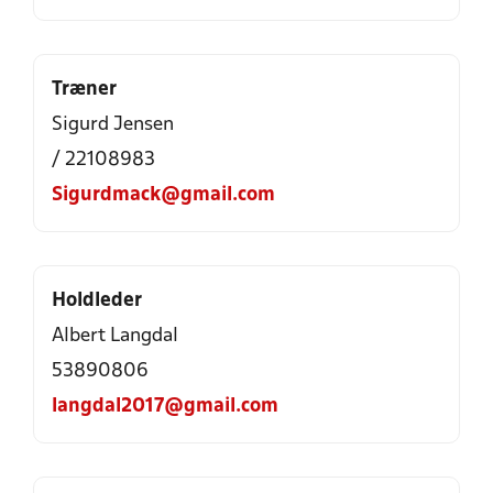
Træner
Sigurd Jensen
/ 22108983
Sigurdmack@gmail.com
Holdleder
Albert Langdal
53890806
langdal2017@gmail.com