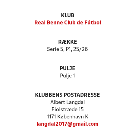
KLUB
Real Benne Club de Fútbol
RÆKKE
Serie 5, P1, 25/26
PULJE
Pulje 1
KLUBBENS POSTADRESSE
Albert Langdal
Fiolstræde 15
1171 København K
langdal2017@gmail.com