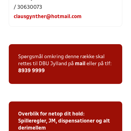
/ 30630073
clausgynther@hotmail.com
Spørgsmål omkring denne række skal
rettes til DBU Jylland på
mail
eller på tlf:
8939 9999
Overblik for netop dit hold:
Spilleregler, JM, dispensationer og alt
derimellem