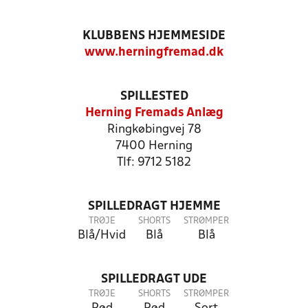
KLUBBENS HJEMMESIDE
www.herningfremad.dk
SPILLESTED
Herning Fremads Anlæg
Ringkøbingvej 78
7400 Herning
Tlf: 9712 5182
SPILLEDRAGT HJEMME
TRØJE
SHORTS
STRØMPER
Blå/Hvid
Blå
Blå
SPILLEDRAGT UDE
TRØJE
SHORTS
STRØMPER