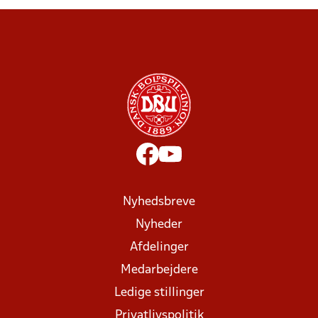
Nyhedsbreve
Nyheder
Afdelinger
Medarbejdere
Ledige stillinger
Privatlivspolitik