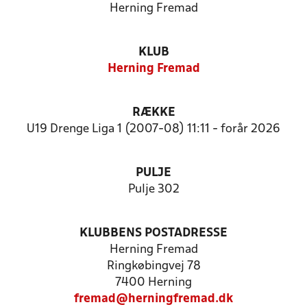
Herning Fremad
KLUB
Herning Fremad
RÆKKE
U19 Drenge Liga 1 (2007-08) 11:11 - forår 2026
PULJE
Pulje 302
KLUBBENS POSTADRESSE
Herning Fremad
Ringkøbingvej 78
7400 Herning
fremad@herningfremad.dk