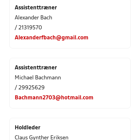
Assistenttræner
Alexander Bach
/ 21319570
Alexanderfbach@gmail.com
Assistenttræner
Michael Bachmann
/ 29925629
Bachmann2703@hotmail.com
Holdleder
Claus Gynther Eriksen