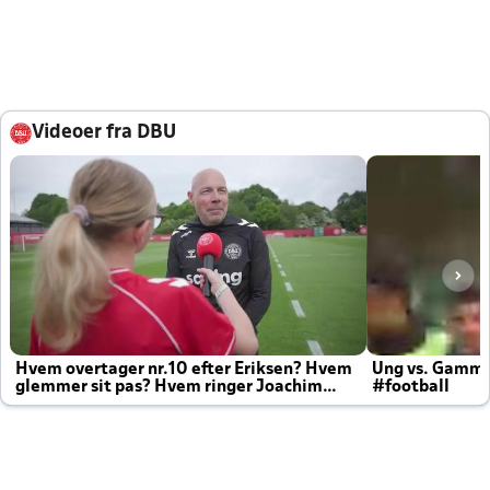
Videoer fra DBU
Hvem overtager nr.10 efter Eriksen? Hvem
Ung vs. Gamm
glemmer sit pas? Hvem ringer Joachim
#football
altid til efter kampe?