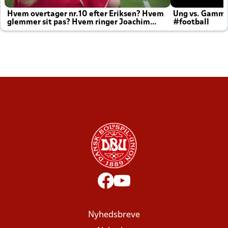
Hvem overtager nr.10 efter Eriksen? Hvem
Ung vs. Gamm
glemmer sit pas? Hvem ringer Joachim
#football
altid til efter kampe?
Nyhedsbreve