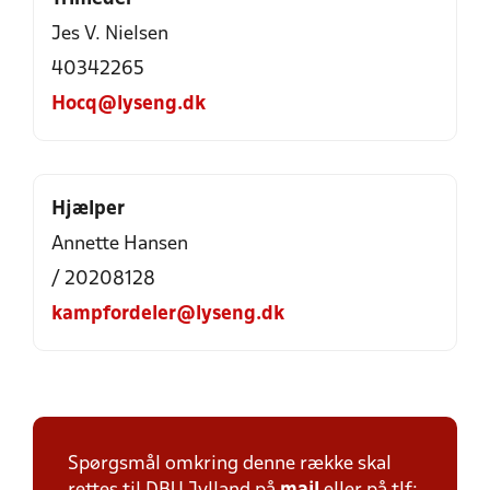
Jes V. Nielsen
40342265
Hocq@lyseng.dk
Hjælper
Annette Hansen
/ 20208128
kampfordeler@lyseng.dk
Spørgsmål omkring denne række skal