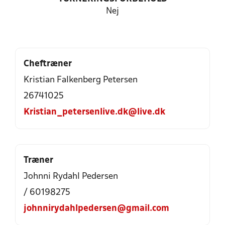
Nej
Cheftræner
Kristian Falkenberg Petersen
26741025
Kristian_petersenlive.dk@live.dk
Træner
Johnni Rydahl Pedersen
/ 60198275
johnnirydahlpedersen@gmail.com