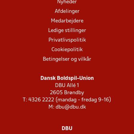
Nyheder
Afdelinger
Medarbejdere
Ledige stillinger
Privatlivspolitik
Cookiepolitik
Betingelser og vilkår
Dansk Boldspil-Union
DBU Allé 1
2605 Brøndby
T: 4326 2222 (mandag - fredag 9-16)
M:
dbu@dbu.dk
DBU