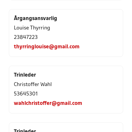
Årgangsansvarlig
Louise Thyrring
23847223
thyrringlouise@gmail.com
Trinleder
Christoffer Wahl
53645301
wahlchristoffer@gmail.com
Trinleder