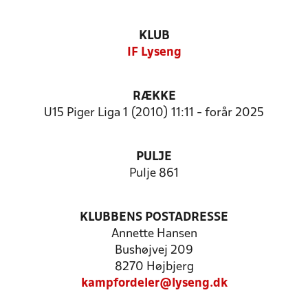
KLUB
IF Lyseng
RÆKKE
U15 Piger Liga 1 (2010) 11:11 - forår 2025
PULJE
Pulje 861
KLUBBENS POSTADRESSE
Annette Hansen
Bushøjvej 209
8270 Højbjerg
kampfordeler@lyseng.dk