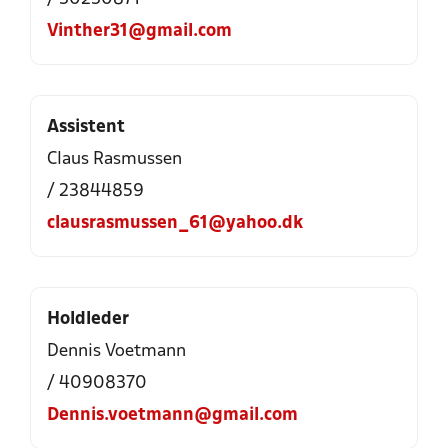
Vinther31@gmail.com
Assistent
Claus Rasmussen
/ 23844859
clausrasmussen_61@yahoo.dk
Holdleder
Dennis Voetmann
/ 40908370
Dennis.voetmann@gmail.com