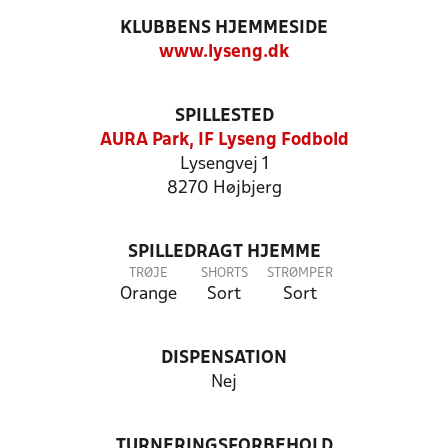
KLUBBENS HJEMMESIDE
www.lyseng.dk
SPILLESTED
AURA Park, IF Lyseng Fodbold
Lysengvej 1
8270 Højbjerg
SPILLEDRAGT HJEMME
TRØJE
SHORTS
STRØMPER
Orange
Sort
Sort
DISPENSATION
Nej
TURNERINGSFORBEHOLD