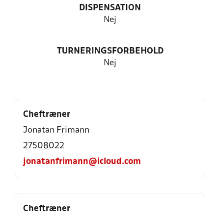
DISPENSATION
Nej
TURNERINGSFORBEHOLD
Nej
Cheftræner
Jonatan Frimann
27508022
jonatanfrimann@icloud.com
Cheftræner