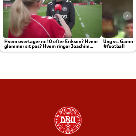
Hvem overtager nr.10 efter Eriksen? Hvem
Ung vs. Gamm
glemmer sit pas? Hvem ringer Joachim
#football
altid til efter kampe?