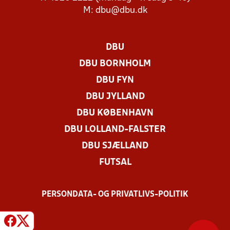
M:
dbu@dbu.dk
DBU
DBU BORNHOLM
DBU FYN
DBU JYLLAND
DBU KØBENHAVN
DBU LOLLAND-FALSTER
DBU SJÆLLAND
FUTSAL
PERSONDATA- OG PRIVATLIVS-POLITIK