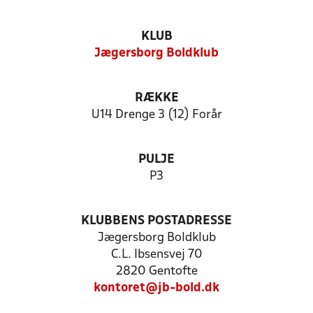
KLUB
Jægersborg Boldklub
RÆKKE
U14 Drenge 3 (12) Forår
PULJE
P3
KLUBBENS POSTADRESSE
Jægersborg Boldklub
C.L. Ibsensvej 70
2820 Gentofte
kontoret@jb-bold.dk