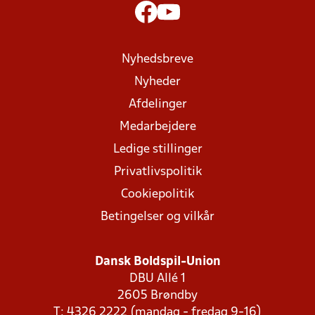
Nyhedsbreve
Nyheder
Afdelinger
Medarbejdere
Ledige stillinger
Privatlivspolitik
Cookiepolitik
Betingelser og vilkår
Dansk Boldspil-Union
DBU Allé 1
2605 Brøndby
T: 4326 2222 (mandag - fredag 9-16)