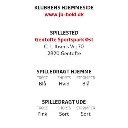
KLUBBENS HJEMMESIDE
www.jb-bold.dk
SPILLESTED
Gentofte Sportspark Øst
C. L. Ibsens Vej 70
2820 Gentofte
SPILLEDRAGT HJEMME
TRØJE
SHORTS
STRØMPER
Blå
Hvid
Blå
SPILLEDRAGT UDE
TRØJE
SHORTS
STRØMPER
Pink
Sort
Sort