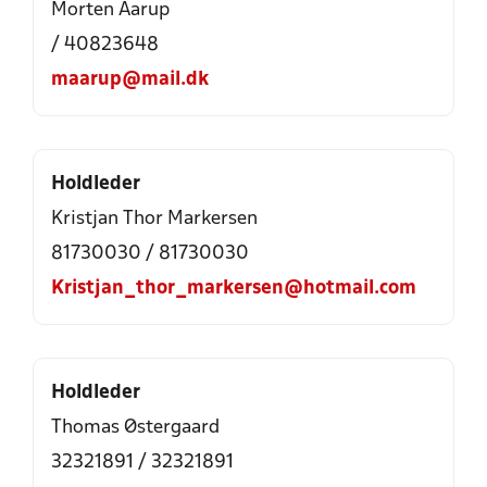
Morten Aarup
/ 40823648
maarup@mail.dk
Holdleder
Kristjan Thor Markersen
81730030 / 81730030
Kristjan_thor_markersen@hotmail.com
Holdleder
Thomas Østergaard
32321891 / 32321891