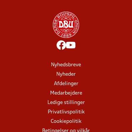
Nyhedsbreve
Nyheder
Afdelinger
Medarbejdere
Ledige stillinger
Privatlivspolitik
Cookiepolitik
Betingelser og vilkår