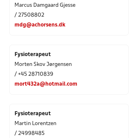
Marcus Damgaard Gjesse
/ 27508802
mdg@achorsens.dk
Fysioterapeut
Morten Skov Jørgensen
/ +45 28710839
mort432a@hotmail.com
Fysioterapeut
Martin Lorentzen
/ 24998485