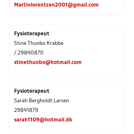
Martinlorentzen2001@gmail.com
Fysioterapeut
Stine Thunbo Krabbe
/ 29840870
stinethunbo@hotmail.com
Fysioterapeut
Sarah Bergholdt Larsen
29841879
sarah1109@hotmail.dk