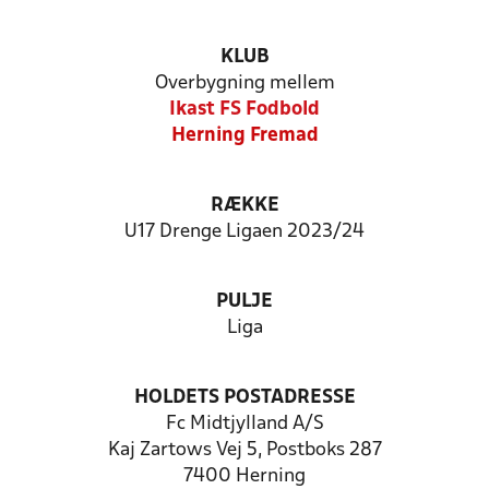
KLUB
Overbygning mellem
Ikast FS Fodbold
Herning Fremad
RÆKKE
U17 Drenge Ligaen 2023/24
PULJE
Liga
HOLDETS POSTADRESSE
Fc Midtjylland A/S
Kaj Zartows Vej 5, Postboks 287
7400 Herning