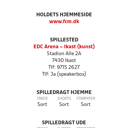
HOLDETS HJEMMESIDE
www.fcm.dk
SPILLESTED
EDC Arena – Ikast (kunst)
Stadion Alle 2A
7430 Ikast
Tlf: 9715 2627
Tlf: Ja (speakerbox)
SPILLEDRAGT HJEMME
TRØJE
SHORTS
STRØMPER
Sort
Sort
Sort
SPILLEDRAGT UDE