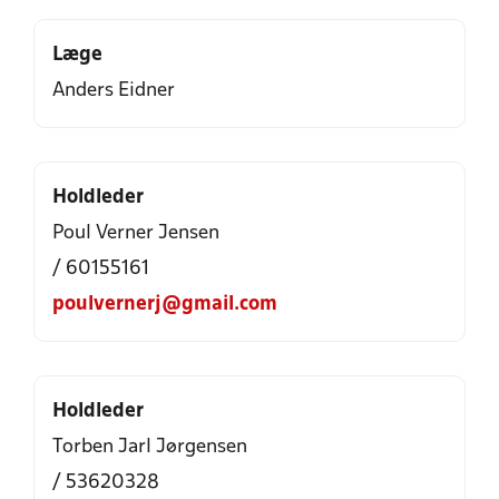
Læge
Anders Eidner
Holdleder
Poul Verner Jensen
/ 60155161
poulvernerj@gmail.com
Holdleder
Torben Jarl Jørgensen
/ 53620328