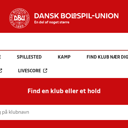
E
SPILLESTED
KAMP
FIND KLUB NÆR DI
LIVESCORE
Find en klub eller et hold