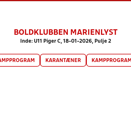
BOLDKLUBBEN MARIENLYST
Inde: U11 Piger C, 18-01-2026, Pulje 2
AMPPROGRAM
KARANTÆNER
KAMPPROGRAM 