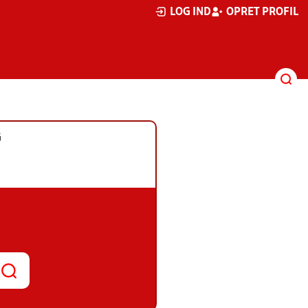
LOG IND
OPRET PROFIL
G