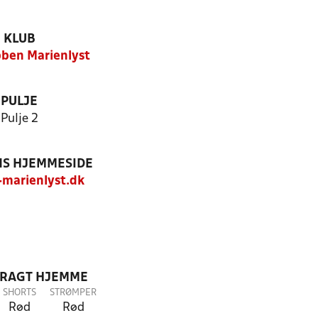
KLUB
ben Marienlyst
PULJE
Pulje 2
S HJEMMESIDE
marienlyst.dk
DRAGT HJEMME
SHORTS
STRØMPER
Rød
Rød