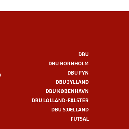
DBU
DBU BORNHOLM
DBU FYN
)
DBU JYLLAND
DBU KØBENHAVN
DBU LOLLAND-FALSTER
DBU SJÆLLAND
FUTSAL