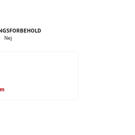
NGSFORBEHOLD
Nej
om