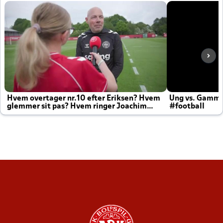
Hvem overtager nr.10 efter Eriksen? Hvem
Ung vs. Gamm
glemmer sit pas? Hvem ringer Joachim
#football
altid til efter kampe?