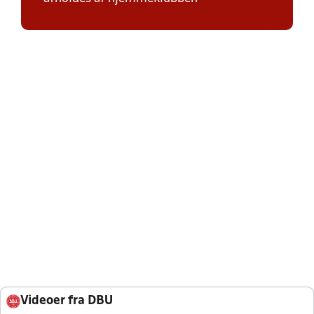
Videoer fra DBU