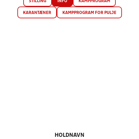
STILLING
INFO
KAMPPROGRAM
KARANTÆNER
KAMPPROGRAM FOR PULJE
HOLDNAVN