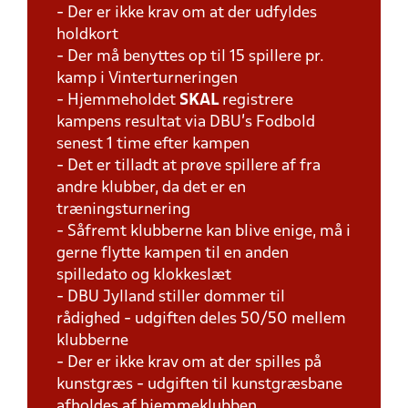
- Der er ikke krav om at der udfyldes
holdkort
- Der må benyttes op til 15 spillere pr.
kamp i Vinterturneringen
- Hjemmeholdet
SKAL
registrere
kampens resultat via DBU's Fodbold
senest 1 time efter kampen
- Det er tilladt at prøve spillere af fra
andre klubber, da det er en
træningsturnering
- Såfremt klubberne kan blive enige, må i
gerne flytte kampen til en anden
spilledato og klokkeslæt
- DBU Jylland stiller dommer til
rådighed - udgiften deles 50/50 mellem
klubberne
- Der er ikke krav om at der spilles på
kunstgræs - udgiften til kunstgræsbane
afholdes af hjemmeklubben