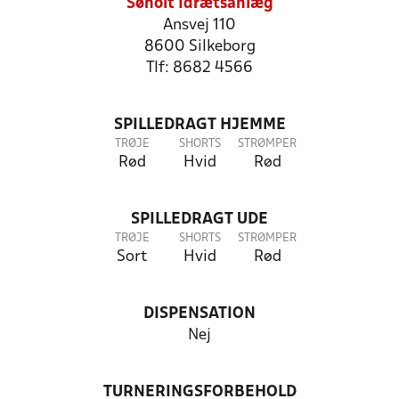
Søholt Idrætsanlæg
Ansvej 110
8600 Silkeborg
Tlf: 8682 4566
SPILLEDRAGT HJEMME
TRØJE
SHORTS
STRØMPER
Rød
Hvid
Rød
SPILLEDRAGT UDE
TRØJE
SHORTS
STRØMPER
Sort
Hvid
Rød
DISPENSATION
Nej
TURNERINGSFORBEHOLD