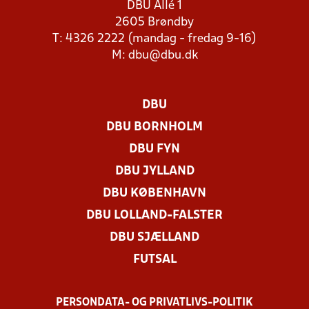
DBU Allé 1
2605 Brøndby
T: 4326 2222 (mandag - fredag 9-16)
M:
dbu@dbu.dk
DBU
DBU BORNHOLM
DBU FYN
DBU JYLLAND
DBU KØBENHAVN
DBU LOLLAND-FALSTER
DBU SJÆLLAND
FUTSAL
PERSONDATA- OG PRIVATLIVS-POLITIK