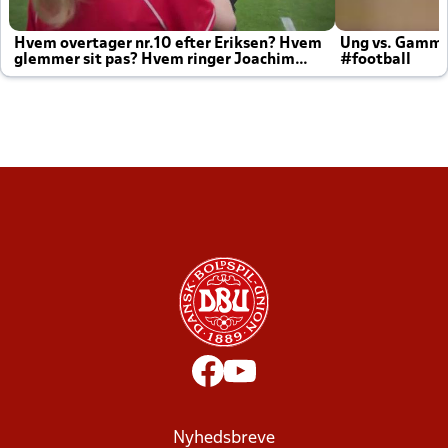
Hvem overtager nr.10 efter Eriksen? Hvem
Ung vs. Gamm
glemmer sit pas? Hvem ringer Joachim
#football
altid til efter kampe?
Nyhedsbreve