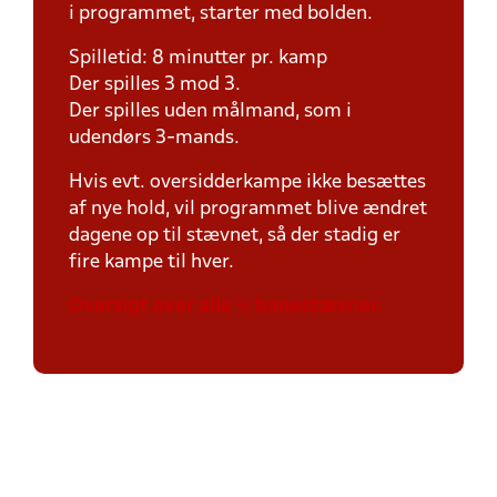
i programmet, starter med bolden.
Spilletid: 8 minutter pr. kamp
Der spilles 3 mod 3.
Der spilles uden målmand, som i
udendørs 3-mands.
Hvis evt. oversidderkampe ikke besættes
af nye hold, vil programmet blive ændret
dagene op til stævnet, så der stadig er
fire kampe til hver.
Oversigt over alle ½ banestævner.