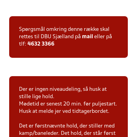
Spørgsmål omkring denne række skal
rettes til DBU Sjælland på
mail
eller på
tlf:
4632 3366
Der er ingen niveaudeling, så husk at
stille lige hold.
Mødetid er senest 20 min. før puljestart.
Husk at melde jer ved tidtagerbordet.
Det er førstnævnte hold, der stiller med
kamp/baneleder. Det hold, der står først