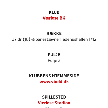
KLUB
Værløse BK
RÆKKE
U7 dr (18) ½ banestævne Hedehushallen 1/12
PULJE
Pulje 2
KLUBBENS HJEMMESIDE
www.vbold.dk
SPILLESTED
Værløse Stadion