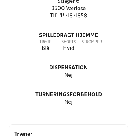
Stiager 6
3500 Værløse
Tlf: 4448 4858
SPILLEDRAGT HJEMME
TRØJE
SHORTS
STRØMPER
Blå
Hvid
DISPENSATION
Nej
TURNERINGSFORBEHOLD
Nej
Træner