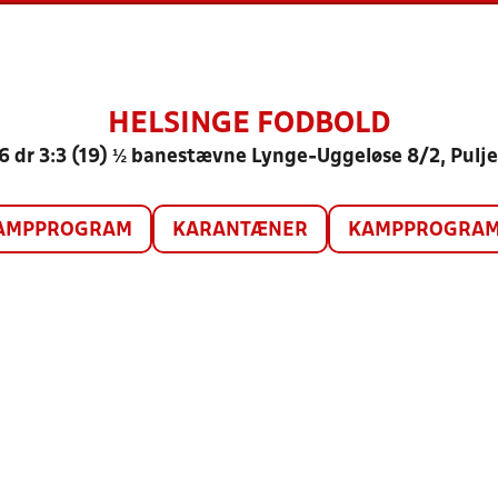
HELSINGE FODBOLD
6 dr 3:3 (19) ½ banestævne Lynge-Uggeløse 8/2, Pulje
AMPPROGRAM
KARANTÆNER
KAMPPROGRAM 