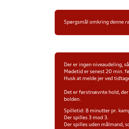
Spørgsmål omkring denne ræk
Der er ingen niveaudeling, så 
Mødetid er senest 20 min. fø
Husk at melde jer ved tidtag
Det er førstnævnte hold, der
bolden.
Spilletid: 8 minutter pr. kam
Der spilles 3 mod 3.
Der spilles uden målmand, s