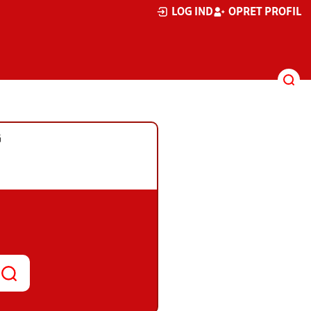
LOG IND
OPRET PROFIL
G