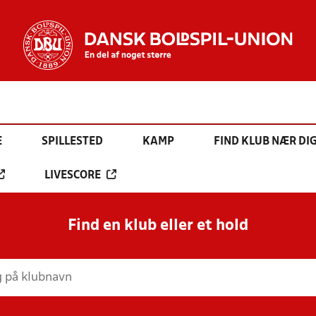
E
SPILLESTED
KAMP
FIND KLUB NÆR DI
LIVESCORE
Find en klub eller et hold