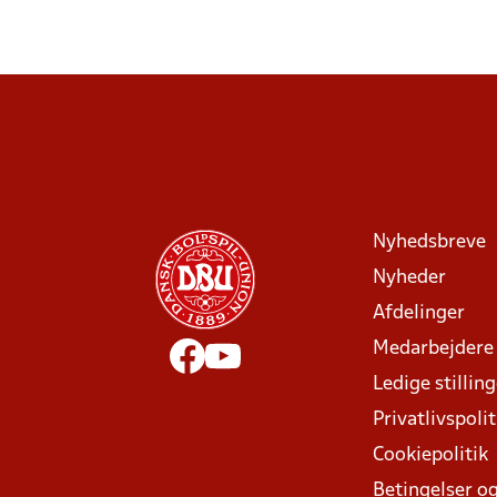
Nyhedsbreve
Nyheder
Afdelinger
Medarbejdere
Ledige stillin
Privatlivspolit
Cookiepolitik
Betingelser og