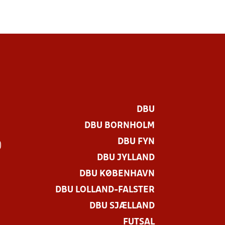
DBU
DBU BORNHOLM
DBU FYN
)
DBU JYLLAND
DBU KØBENHAVN
DBU LOLLAND-FALSTER
DBU SJÆLLAND
FUTSAL