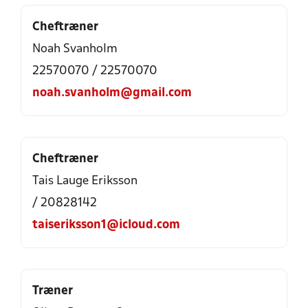
Cheftræner
Noah Svanholm
22570070 / 22570070
noah.svanholm@gmail.com
Cheftræner
Tais Lauge Eriksson
/ 20828142
taiseriksson1@icloud.com
Træner