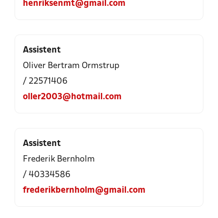
henriksenmt@gmail.com
Assistent
Oliver Bertram Ormstrup
/ 22571406
oller2003@hotmail.com
Assistent
Frederik Bernholm
/ 40334586
frederikbernholm@gmail.com