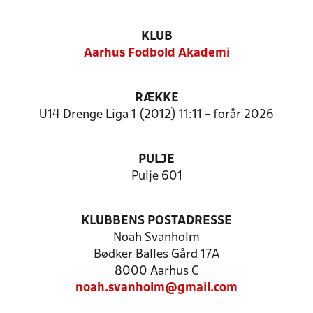
KLUB
Aarhus Fodbold Akademi
RÆKKE
U14 Drenge Liga 1 (2012) 11:11 - forår 2026
PULJE
Pulje 601
KLUBBENS POSTADRESSE
Noah Svanholm
Bødker Balles Gård 17A
8000 Aarhus C
noah.svanholm@gmail.com