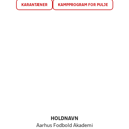
KARANTÆNER
KAMPPROGRAM FOR PULJE
HOLDNAVN
Aarhus Fodbold Akademi