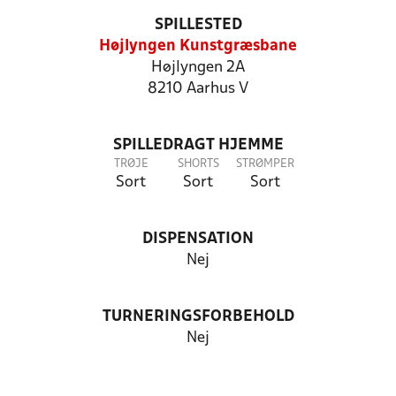
SPILLESTED
Højlyngen Kunstgræsbane
Højlyngen 2A
8210 Aarhus V
SPILLEDRAGT HJEMME
TRØJE
SHORTS
STRØMPER
Sort
Sort
Sort
DISPENSATION
Nej
TURNERINGSFORBEHOLD
Nej