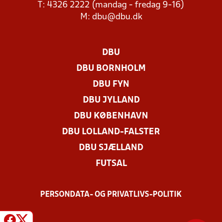
T: 4326 2222 (mandag - fredag 9-16)
M:
dbu@dbu.dk
DBU
DBU BORNHOLM
DBU FYN
DBU JYLLAND
DBU KØBENHAVN
DBU LOLLAND-FALSTER
DBU SJÆLLAND
FUTSAL
PERSONDATA- OG PRIVATLIVS-POLITIK