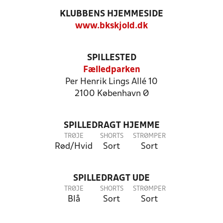
KLUBBENS HJEMMESIDE
www.bkskjold.dk
SPILLESTED
Fælledparken
Per Henrik Lings Allé 10
2100 København Ø
SPILLEDRAGT HJEMME
TRØJE
SHORTS
STRØMPER
Rød/Hvid
Sort
Sort
SPILLEDRAGT UDE
TRØJE
SHORTS
STRØMPER
Blå
Sort
Sort