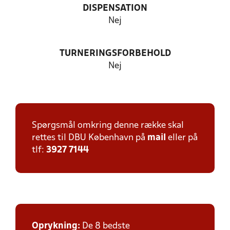
DISPENSATION
Nej
TURNERINGSFORBEHOLD
Nej
Spørgsmål omkring denne række skal
rettes til DBU København på
mail
eller på
tlf:
3927 7144
Oprykning:
De 8 bedste