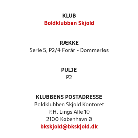
KLUB
Boldklubben Skjold
RÆKKE
Serie 5, P2/4 Forår - Dommerløs
PULJE
P2
KLUBBENS POSTADRESSE
Boldklubben Skjold Kontoret
P.H. Lings Alle 10
2100 København Ø
bkskjold@bkskjold.dk