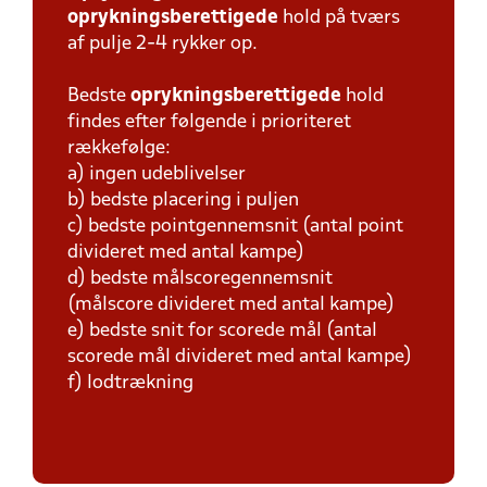
oprykningsberettigede
hold på tværs
af pulje 2-4 rykker op.
Bedste
oprykningsberettigede
hold
findes efter følgende i prioriteret
rækkefølge:
a) ingen udeblivelser
b) bedste placering i puljen
c) bedste pointgennemsnit (antal point
divideret med antal kampe)
d) bedste målscoregennemsnit
(målscore divideret med antal kampe)
e) bedste snit for scorede mål (antal
scorede mål divideret med antal kampe)
f) lodtrækning