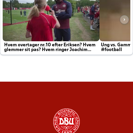
Hvem overtager nr.10 efter Eriksen? Hvem
Ung vs. Gamm
glemmer sit pas? Hvem ringer Joachim
#football
altid til efter kampe?