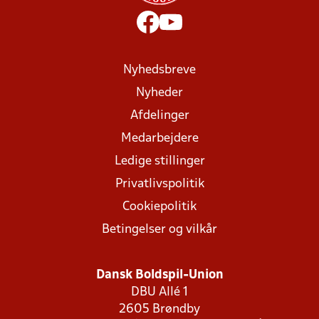
Nyhedsbreve
Nyheder
Afdelinger
Medarbejdere
Ledige stillinger
Privatlivspolitik
Cookiepolitik
Betingelser og vilkår
Dansk Boldspil-Union
DBU Allé 1
2605 Brøndby