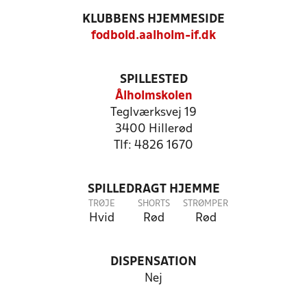
KLUBBENS HJEMMESIDE
fodbold.aalholm-if.dk
SPILLESTED
Ålholmskolen
Teglværksvej 19
3400 Hillerød
Tlf: 4826 1670
SPILLEDRAGT HJEMME
TRØJE
SHORTS
STRØMPER
Hvid
Rød
Rød
DISPENSATION
Nej