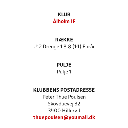
KLUB
Ålholm IF
RÆKKE
U12 Drenge 1 8:8 (14) Forår
PULJE
Pulje 1
KLUBBENS POSTADRESSE
Peter Thue Poulsen
Skovduevej 32
3400 Hillerød
thuepoulsen@youmail.dk