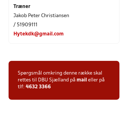
Træner
Jakob Peter Christiansen
/ 51909111
Hytekdk@gmail.com
Spørgsmål omkring denne række skal
rettes til DBU Sjælland på
mail
eller på
tlf:
4632 3366