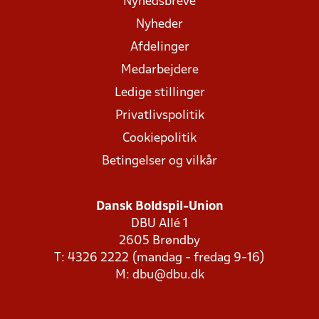
Nyhedsbreve
Nyheder
Afdelinger
Medarbejdere
Ledige stillinger
Privatlivspolitik
Cookiepolitik
Betingelser og vilkår
Dansk Boldspil-Union
DBU Allé 1
2605 Brøndby
T: 4326 2222 (mandag - fredag 9-16)
M:
dbu@dbu.dk