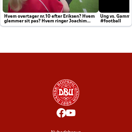
Hvem overtager nr.10 efter Eriksen? Hvem
Ung vs. Gamm
glemmer sit pas? Hvem ringer Joachim
#football
altid til efter kampe?