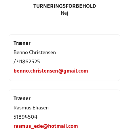
TURNERINGSFORBEHOLD
Nej
Træner
Benno Christensen
/ 41862525
benno.christensen@gmail.com
Træner
Rasmus Eliasen
51894504
rasmus_ede@hotmail.com