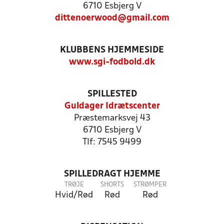
6710 Esbjerg V
dittenoerwood@gmail.com
KLUBBENS HJEMMESIDE
www.sgi-fodbold.dk
SPILLESTED
Guldager Idrætscenter
Præstemarksvej 43
6710 Esbjerg V
Tlf: 7545 9499
SPILLEDRAGT HJEMME
TRØJE
SHORTS
STRØMPER
Hvid/Rød
Rød
Rød