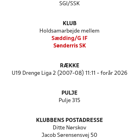
SGI/SSK
KLUB
Holdsamarbejde mellem
Sædding/G IF
Sønderris SK
RÆKKE
U19 Drenge Liga 2 (2007-08) 11:11 - forår 2026
PULJE
Pulje 315
KLUBBENS POSTADRESSE
Ditte Nørskov
Jacob Sørensensvej 50