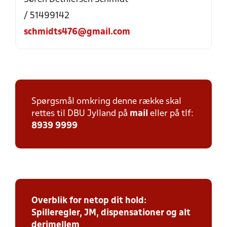
/ 51499142
schmidts476@gmail.com
Spørgsmål omkring denne række skal
rettes til DBU Jylland på
mail
eller på tlf:
8939 9999
Overblik for netop dit hold:
Spilleregler, JM, dispensationer og alt
derimellem