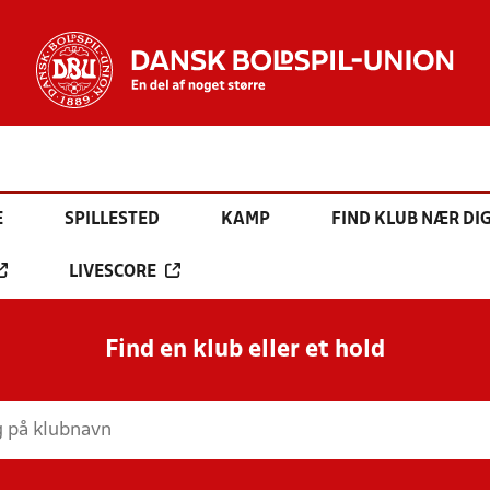
E
SPILLESTED
KAMP
FIND KLUB NÆR DI
LIVESCORE
Find en klub eller et hold