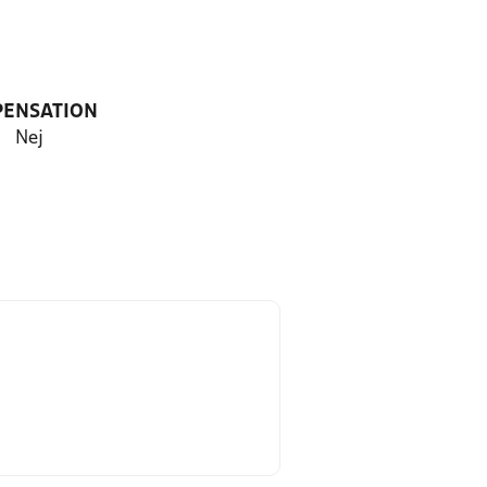
PENSATION
Nej