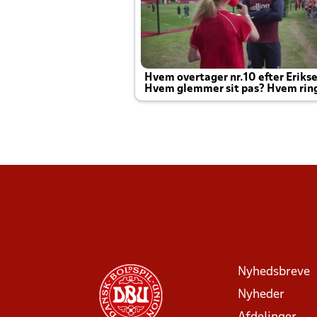
Hvem overtager nr.10 efter Eriks
Hvem glemmer sit pas? Hvem rin
Joachim altid til efter kampe?
Nyhedsbreve
Nyheder