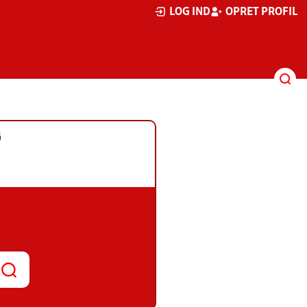
LOG IND
OPRET PROFIL
G