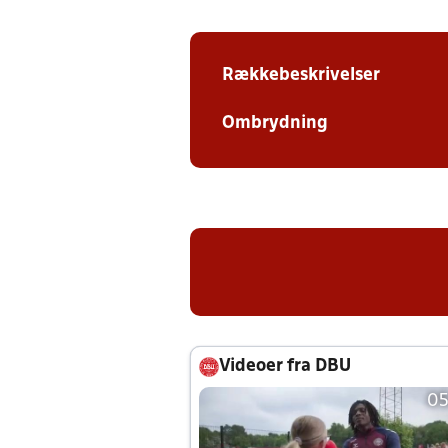
Rækkebeskrivelser
Ombrydning
Videoer fra DBU
05