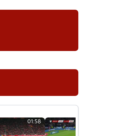
01:58
01:58