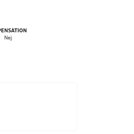
PENSATION
Nej