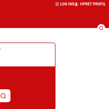
LOG IND
OPRET PROFIL
G