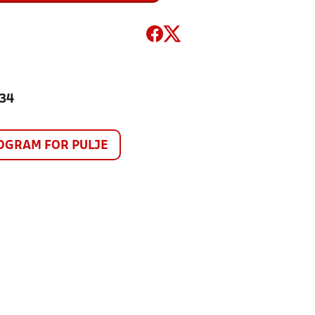
334
GRAM FOR PULJE