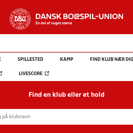
E
SPILLESTED
KAMP
FIND KLUB NÆR DI
LIVESCORE
Find en klub eller et hold