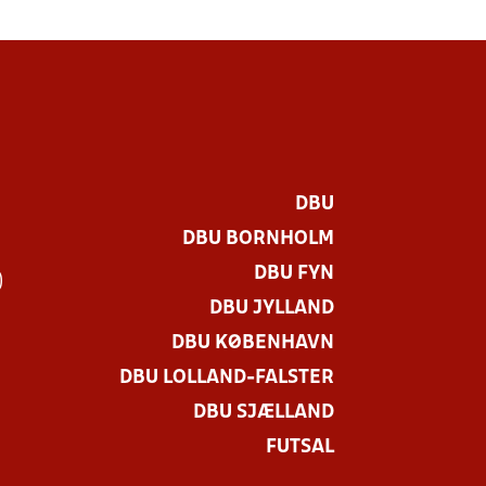
DBU
DBU BORNHOLM
DBU FYN
)
DBU JYLLAND
DBU KØBENHAVN
DBU LOLLAND-FALSTER
DBU SJÆLLAND
FUTSAL