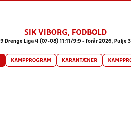
SIK VIBORG, FODBOLD
9 Drenge Liga 4 (07-08) 11:11/9:9 - forår 2026, Pulje 
O
KAMPPROGRAM
KARANTÆNER
KAMPPRO