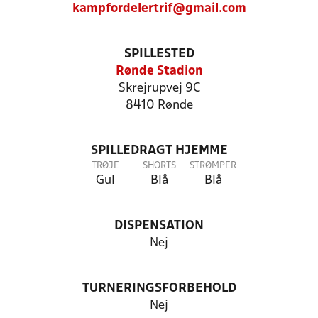
kampfordelertrif@gmail.com
SPILLESTED
Rønde Stadion
Skrejrupvej 9C
8410 Rønde
SPILLEDRAGT HJEMME
TRØJE
SHORTS
STRØMPER
Gul
Blå
Blå
DISPENSATION
Nej
TURNERINGSFORBEHOLD
Nej