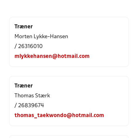
Træner
Morten Lykke-Hansen
/ 26316010
mlykkehansen@hotmail.com
Træner
Thomas Stærk
/ 26839674
thomas_taekwondo@hotmail.com