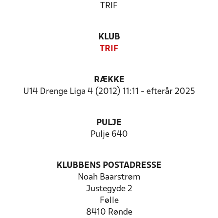
TRIF
KLUB
TRIF
RÆKKE
U14 Drenge Liga 4 (2012) 11:11 - efterår 2025
PULJE
Pulje 640
KLUBBENS POSTADRESSE
Noah Baarstrøm
Justegyde 2
Følle
8410 Rønde