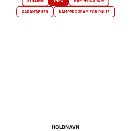
STILLING
INFO
KAMPPROGRAM
KARANTÆNER
KAMPPROGRAM FOR PULJE
HOLDNAVN