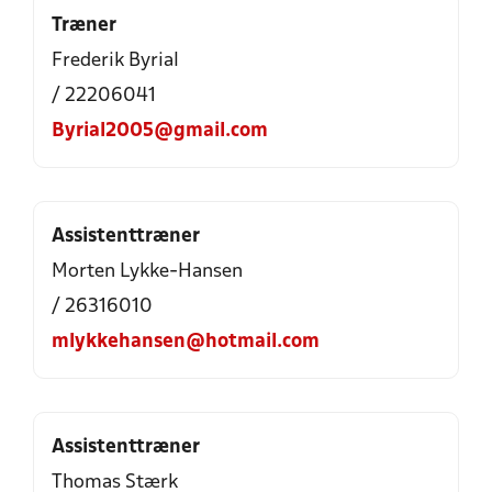
Træner
Frederik Byrial
/ 22206041
Byrial2005@gmail.com
Assistenttræner
Morten Lykke-Hansen
/ 26316010
mlykkehansen@hotmail.com
Assistenttræner
Thomas Stærk