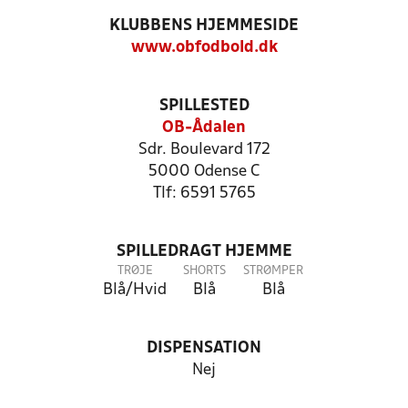
KLUBBENS HJEMMESIDE
www.obfodbold.dk
SPILLESTED
OB-Ådalen
Sdr. Boulevard 172
5000 Odense C
Tlf: 6591 5765
SPILLEDRAGT HJEMME
TRØJE
SHORTS
STRØMPER
Blå/Hvid
Blå
Blå
DISPENSATION
Nej