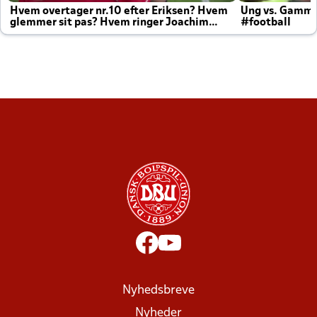
Hvem overtager nr.10 efter Eriksen? Hvem
Ung vs. Gamm
glemmer sit pas? Hvem ringer Joachim
#football
altid til efter kampe?
Nyhedsbreve
Nyheder