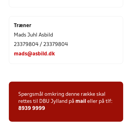
Træner
Mads Juhl Asbild
23379804 / 23379804
mads@asbild.dk
Spørgsmål omkring denne række skal
rettes til DBU Jylland på
mail
eller på tlf:
8939 9999