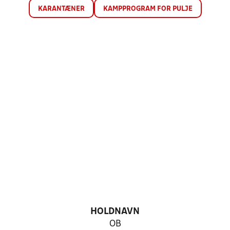
KARANTÆNER
KAMPPROGRAM FOR PULJE
HOLDNAVN
OB