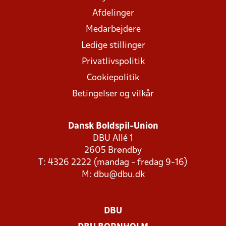
Afdelinger
Medarbejdere
Ledige stillinger
Privatlivspolitik
Cookiepolitik
Betingelser og vilkår
Dansk Boldspil-Union
DBU Allé 1
2605 Brøndby
T: 4326 2222 (mandag - fredag 9-16)
M:
dbu@dbu.dk
DBU