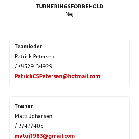
TURNERINGSFORBEHOLD
Nej
Teamleder
Patrick Petersen
/ +4529134929
PatrickCSPetersen@hotmail.com
Træner
Matti Johansen
/ 27477405
matuj1983@gmail.com