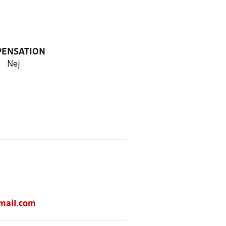
PENSATION
Nej
mail.com