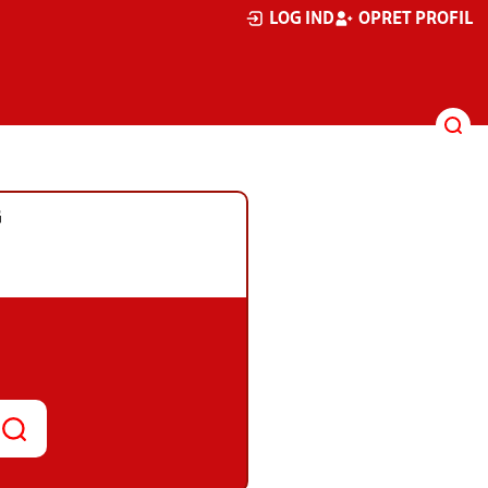
LOG IND
OPRET PROFIL
G