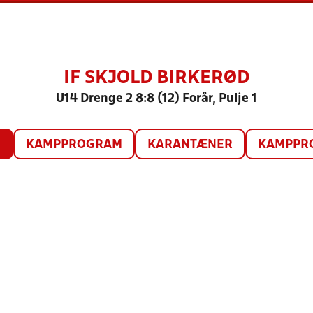
IF SKJOLD BIRKERØD
U14 Drenge 2 8:8 (12) Forår, Pulje 1
O
KAMPPROGRAM
KARANTÆNER
KAMPPRO