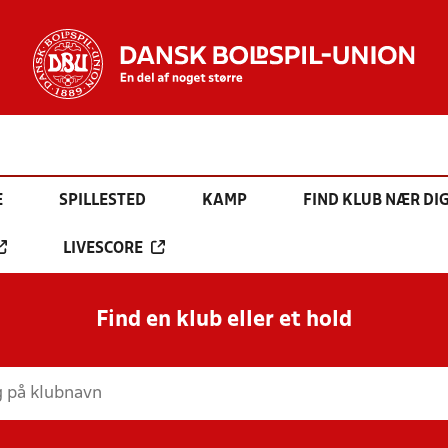
E
SPILLESTED
KAMP
FIND KLUB NÆR DI
LIVESCORE
Find en klub eller et hold