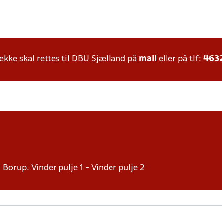
ke skal rettes til DBU Sjælland på
mail
eller på tlf:
463
i Borup. Vinder pulje 1 - Vinder pulje 2