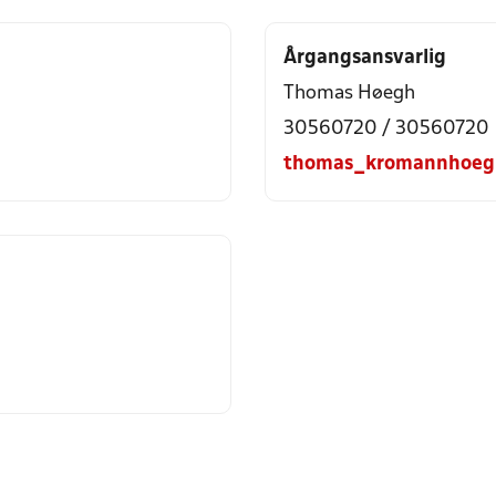
Årgangsansvarlig
Thomas Høegh
30560720 / 30560720
thomas_kromannhoeg