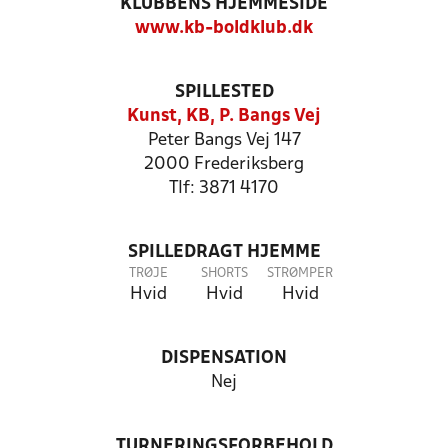
KLUBBENS HJEMMESIDE
www.kb-boldklub.dk
SPILLESTED
Kunst, KB, P. Bangs Vej
Peter Bangs Vej 147
2000 Frederiksberg
Tlf: 3871 4170
SPILLEDRAGT HJEMME
TRØJE
SHORTS
STRØMPER
Hvid
Hvid
Hvid
DISPENSATION
Nej
TURNERINGSFORBEHOLD