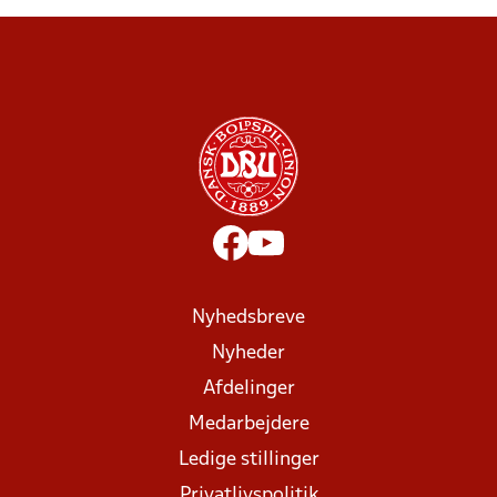
Nyhedsbreve
Nyheder
Afdelinger
Medarbejdere
Ledige stillinger
Privatlivspolitik