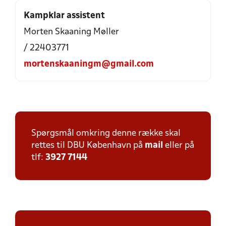
Kampklar assistent
Morten Skaaning Møller
/ 22403771
mortenskaaningm@gmail.com
Spørgsmål omkring denne række skal
rettes til DBU København på
mail
eller på
tlf:
3927 7144