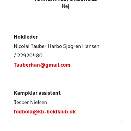
Nej
Holdleder
Nicolai Tauber Harbo Sjøgren Hansen
/ 22920480
Tauberhan@gmail.com
Kampklar assistent
Jesper Nielsen
fodbold@kb-boldklub.dk