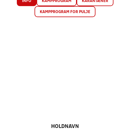
INFO
KAMPPROGRAM
KARANTÆNER
KAMPPROGRAM FOR PULJE
HOLDNAVN