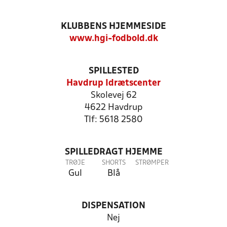
KLUBBENS HJEMMESIDE
www.hgi-fodbold.dk
SPILLESTED
Havdrup Idrætscenter
Skolevej 62
4622 Havdrup
Tlf: 5618 2580
SPILLEDRAGT HJEMME
TRØJE
SHORTS
STRØMPER
Gul
Blå
DISPENSATION
Nej