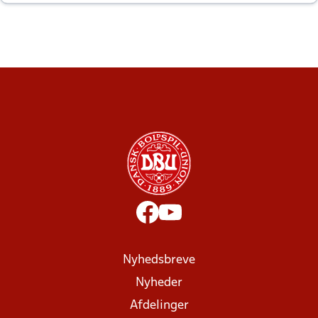
altid til efter kampe?
Nyhedsbreve
Nyheder
Afdelinger