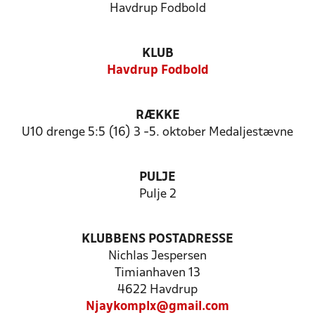
Havdrup Fodbold
KLUB
Havdrup Fodbold
RÆKKE
U10 drenge 5:5 (16) 3 -5. oktober Medaljestævne
PULJE
Pulje 2
KLUBBENS POSTADRESSE
Nichlas Jespersen
Timianhaven 13
4622 Havdrup
Njaykomplx@gmail.com