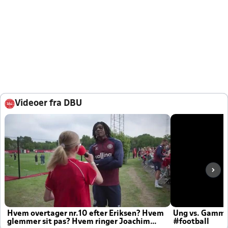
Videoer fra DBU
Hvem overtager nr.10 efter Eriksen? Hvem
Ung vs. Gamm
glemmer sit pas? Hvem ringer Joachim
#football