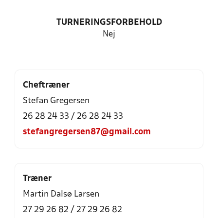
TURNERINGSFORBEHOLD
Nej
Cheftræner
Stefan Gregersen
26 28 24 33 / 26 28 24 33
stefangregersen87@gmail.com
Træner
Martin Dalsø Larsen
27 29 26 82 / 27 29 26 82