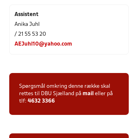
Assistent
Anika Juhl
/ 21 55 53 20
AEJuhl10@yahoo.com
Spørgsmål omkring denne række skal
rettes til DBU Sjælland på
mail
eller på
tlf:
4632 3366