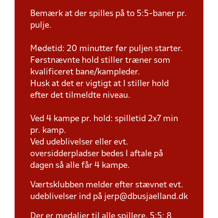
Bemærk at der spilles på to 5:5-baner pr.
pulje.
Mødetid: 20 minutter før puljen starter.
Førstnævnte hold stiller træner som
kvalificeret bane/kampleder.
Husk at det er vigtigt at I stiller hold
efter det tilmeldte niveau.
Ved 4 kampe pr. hold: spilletid 2x7 min
pr. kamp.
Ved udeblivelser eller evt.
oversidderpladser bedes I aftale på
dagen så alle får 4 kampe.
Værtsklubben melder efter stævnet evt.
udeblivelser ind på jerp@dbusjaelland.dk
Der er medaljer til alle spillere. 5:5: 8