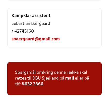
Kampklar assistent
Sebastian Bærgaard
/ 42745160
sbaergaard@gmail.com
Spørgsmål omkring denne række skal
rettes til DBU Sjælland på
mail
eller på
tlf:
4632 3366