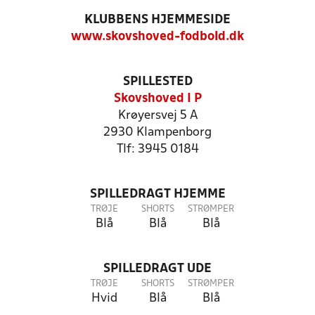
KLUBBENS HJEMMESIDE
www.skovshoved-fodbold.dk
SPILLESTED
Skovshoved I P
Krøyersvej 5 A
2930 Klampenborg
Tlf: 3945 0184
SPILLEDRAGT HJEMME
TRØJE
SHORTS
STRØMPER
Blå
Blå
Blå
SPILLEDRAGT UDE
TRØJE
SHORTS
STRØMPER
Hvid
Blå
Blå