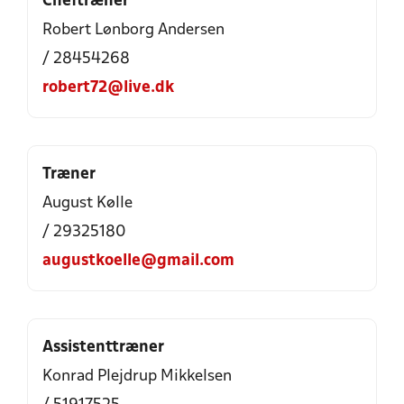
Cheftræner
Robert Lønborg Andersen
/ 28454268
robert72@live.dk
Træner
August Kølle
/ 29325180
augustkoelle@gmail.com
Assistenttræner
Konrad Plejdrup Mikkelsen