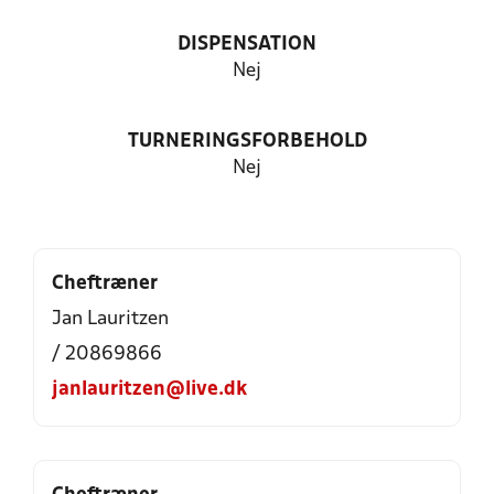
DISPENSATION
Nej
TURNERINGSFORBEHOLD
Nej
Cheftræner
Jan Lauritzen
/ 20869866
janlauritzen@live.dk