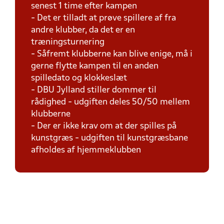
senest 1 time efter kampen
- Det er tilladt at prøve spillere af fra
andre klubber, da det er en
træningsturnering
- Såfremt klubberne kan blive enige, må i
gerne flytte kampen til en anden
spilledato og klokkeslæt
- DBU Jylland stiller dommer til
rådighed - udgiften deles 50/50 mellem
klubberne
- Der er ikke krav om at der spilles på
kunstgræs - udgiften til kunstgræsbane
afholdes af hjemmeklubben