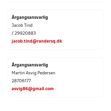
Årgangsansvarlig
Jacob Tind
/ 29920883
jacob.tind@randersq.dk
Årgangsansvarlig
Martin Asvig Pedersen
28706177
asvig86@gmail.com