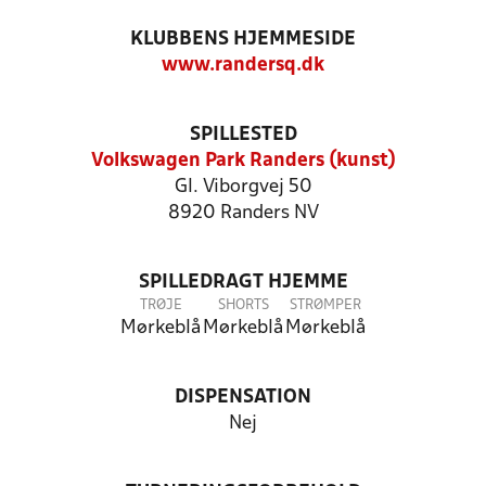
KLUBBENS HJEMMESIDE
www.randersq.dk
SPILLESTED
Volkswagen Park Randers (kunst)
Gl. Viborgvej 50
8920 Randers NV
SPILLEDRAGT HJEMME
TRØJE
SHORTS
STRØMPER
Mørkeblå
Mørkeblå
Mørkeblå
DISPENSATION
Nej