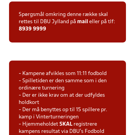
Spørgsmål omkring denne række skal
rettes til DBU Jylland på
mail
eller på tlf:
8939 9999
- Kampene afvikles som 11:11 fodbold
- Spilletiden er den samme som i den
ordinære turnering
- Der er ikke krav om at der udfyldes
holdkort
- Der må benyttes op til 15 spillere pr.
kamp i Vinterturneringen
- Hjemmeholdet
SKAL
registrere
kampens resultat via DBU's Fodbold