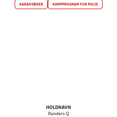
KARANTÆNER
KAMPPROGRAM FOR PULJE
HOLDNAVN
Randers Q