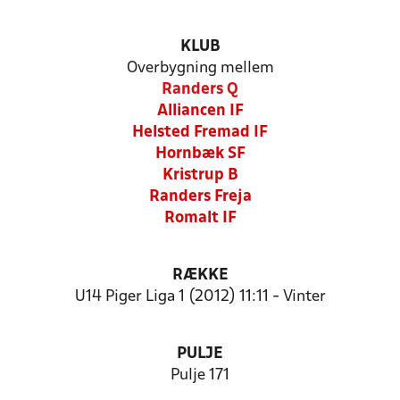
KLUB
Overbygning mellem
Randers Q
Alliancen IF
Helsted Fremad IF
Hornbæk SF
Kristrup B
Randers Freja
Romalt IF
RÆKKE
U14 Piger Liga 1 (2012) 11:11 - Vinter
PULJE
Pulje 171