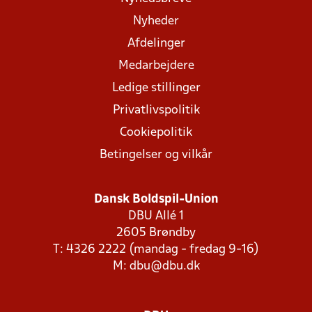
Nyheder
Afdelinger
Medarbejdere
Ledige stillinger
Privatlivspolitik
Cookiepolitik
Betingelser og vilkår
Dansk Boldspil-Union
DBU Allé 1
2605 Brøndby
T: 4326 2222 (mandag - fredag 9-16)
M:
dbu@dbu.dk