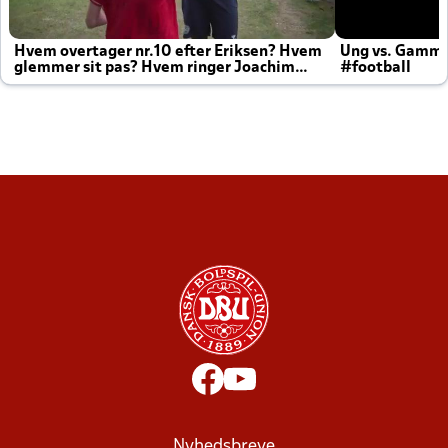
Hvem overtager nr.10 efter Eriksen? Hvem
Ung vs. Gamm
glemmer sit pas? Hvem ringer Joachim
#football
altid til efter kampe?
Nyhedsbreve