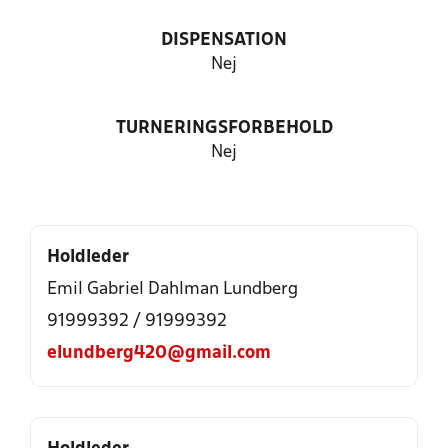
DISPENSATION
Nej
TURNERINGSFORBEHOLD
Nej
Holdleder
Emil Gabriel Dahlman Lundberg
91999392 / 91999392
elundberg420@gmail.com