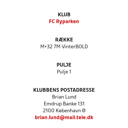
KLUB
FC Ryparken
RÆKKE
M+32 7M VinterBOLD
PULJE
Pulje 1
KLUBBENS POSTADRESSE
Brian Lund
Emdrup Banke 131
2100 København Ø
brian.lund@mail.tele.dk