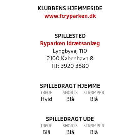
KLUBBENS HJEMMESIDE
www.fcryparken.dk
SPILLESTED
Ryparken Idrætsanlæg
Lyngbyvej 110
2100 København Ø
Tlf: 3920 3880
SPILLEDRAGT HJEMME
TRØJE
SHORTS
STRØMPER
Hvid
Blå
Blå
SPILLEDRAGT UDE
TRØJE
SHORTS
STRØMPER
Blå
Blå
Blå