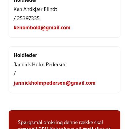
Holdleder
Ken Andkjær Flindt
/ 25397335
kenombold@gmail.com
Holdleder
Jannick Holm Pedersen
/
jannickholmpedersen@gmail.com
Spørgsmål omkring denne række skal