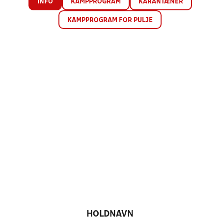
INFO
KAMPPROGRAM
KARANTÆNER
KAMPPROGRAM FOR PULJE
HOLDNAVN