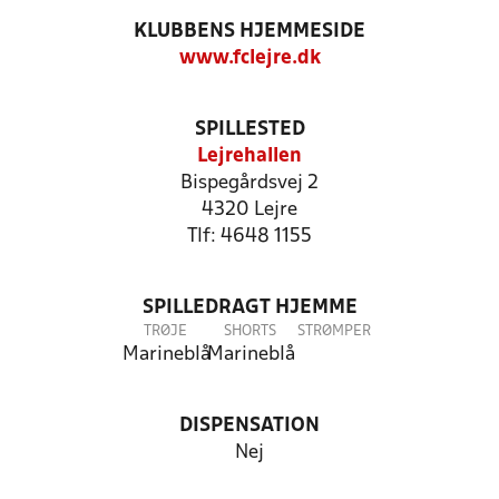
KLUBBENS HJEMMESIDE
www.fclejre.dk
SPILLESTED
Lejrehallen
Bispegårdsvej 2
4320 Lejre
Tlf: 4648 1155
SPILLEDRAGT HJEMME
TRØJE
SHORTS
STRØMPER
Marineblå
Marineblå
DISPENSATION
Nej