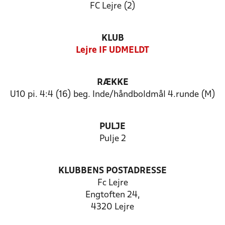
FC Lejre (2)
KLUB
Lejre IF UDMELDT
RÆKKE
U10 pi. 4:4 (16) beg. Inde/håndboldmål 4.runde (M)
PULJE
Pulje 2
KLUBBENS POSTADRESSE
Fc Lejre
Engtoften 24,
4320 Lejre