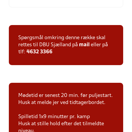
Spørgsmål omkring denne række skal
rettes til DBU Sjælland på
mail
eller på
tlf:
4632 3366
Mødetid er senest 20 min. før puljestart.
Husk at melde jer ved tidtagerbordet.
Spilletid 1x9 minutter pr. kamp
Husk at stille hold efter det tilmeldte
niveau.