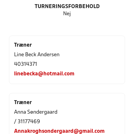
TURNERINGSFORBEHOLD
Nej
Træner
Line Beck Andersen
40314371
linebecka@hotmail.com
Træner
Anna Søndergaard
/ 31177469
Annakroghsondergaard@gmail.com