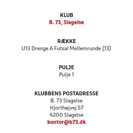
KLUB
B. 73, Slagelse
RÆKKE
U13 Drenge A Futsal Mellemrunde (13)
PULJE
Pulje 1
KLUBBENS POSTADRESSE
B. 73 Slagelse
Hjorthøjvej 57
4200 Slagelse
kontor@b73.dk