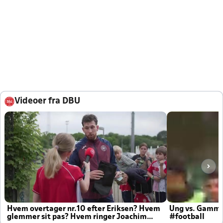
Videoer fra DBU
Hvem overtager nr.10 efter Eriksen? Hvem
Ung vs. Gamm
glemmer sit pas? Hvem ringer Joachim
#football