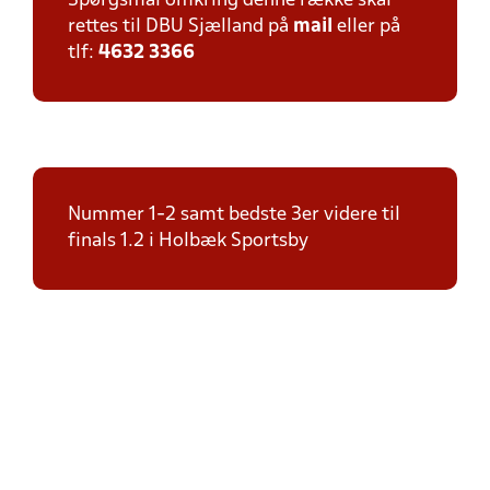
Spørgsmål omkring denne række skal
rettes til DBU Sjælland på
mail
eller på
tlf:
4632 3366
Nummer 1-2 samt bedste 3er videre til
finals 1.2 i Holbæk Sportsby