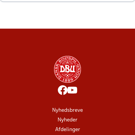
altid til efter kampe?
Nyhedsbreve
Nyheder
Afdelinger