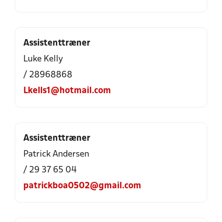
Assistenttræner
Luke Kelly
/ 28968868
Lkells1@hotmail.com
Assistenttræner
Patrick Andersen
/ 29 37 65 04
patrickboa0502@gmail.com