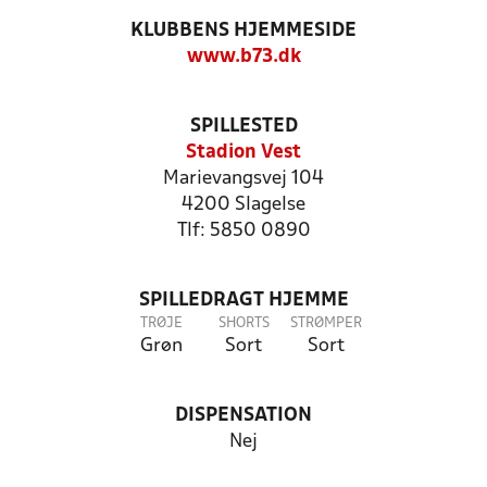
KLUBBENS HJEMMESIDE
www.b73.dk
SPILLESTED
Stadion Vest
Marievangsvej 104
4200 Slagelse
Tlf: 5850 0890
SPILLEDRAGT HJEMME
TRØJE
SHORTS
STRØMPER
Grøn
Sort
Sort
DISPENSATION
Nej