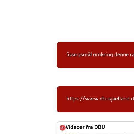
Spørgsmål omkring denne ræk
https://www.dbusjaelland.d
Videoer fra DBU