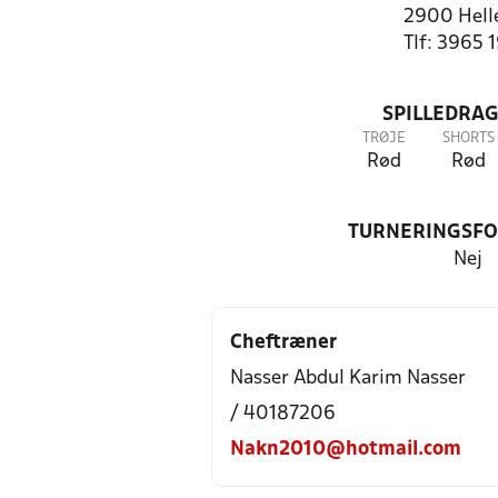
2900 Hell
Tlf: 3965 
SPILLEDRAG
TRØJE
SHORTS
Rød
Rød
TURNERINGSF
Nej
Cheftræner
Nasser Abdul Karim Nasser
/ 40187206
Nakn2010@hotmail.com