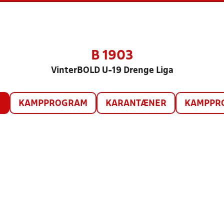
B 1903
VinterBOLD U-19 Drenge Liga
O
KAMPPROGRAM
KARANTÆNER
KAMPPRO