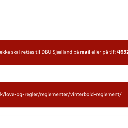
ke skal rettes til DBU Sjælland på
mail
eller på tlf:
463
k/love-og-regler/reglementer/vinterbold-reglement/