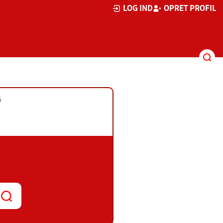
LOG IND
OPRET PROFIL
G