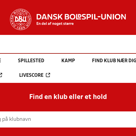
E
SPILLESTED
KAMP
FIND KLUB NÆR DI
LIVESCORE
Find en klub eller et hold