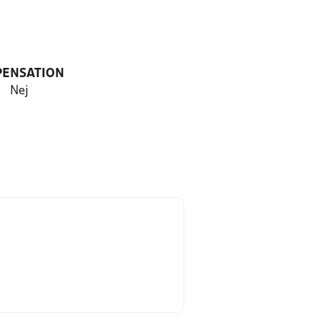
PENSATION
Nej