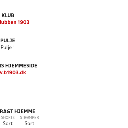
KLUB
lubben 1903
PULJE
Pulje 1
S HJEMMESIDE
.b1903.dk
DRAGT HJEMME
SHORTS
STRØMPER
Sort
Sort