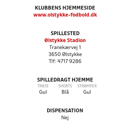
KLUBBENS HJEMMESIDE
www.olstykke-fodbold.dk
SPILLESTED
Ølstykke Stadion
Tranekærvej 1
3650 Ølstykke
Tlf: 4717 9286
SPILLEDRAGT HJEMME
TRØJE
SHORTS
STRØMPER
Gul
Blå
Gul
DISPENSATION
Nej