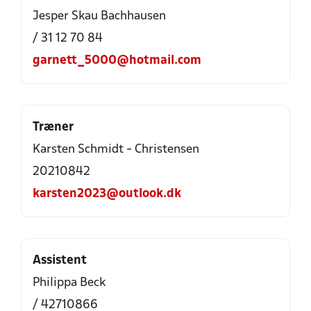
Jesper Skau Bachhausen
/ 31 12 70 84
garnett_5000@hotmail.com
Træner
Karsten Schmidt - Christensen
20210842
karsten2023@outlook.dk
Assistent
Philippa Beck
/ 42710866