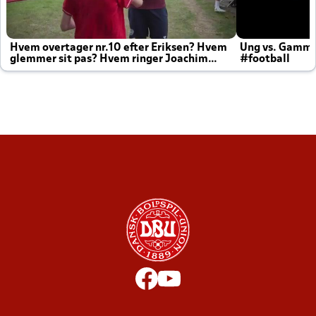
Hvem overtager nr.10 efter Eriksen? Hvem
Ung vs. Gamm
glemmer sit pas? Hvem ringer Joachim
#football
altid til efter kampe?