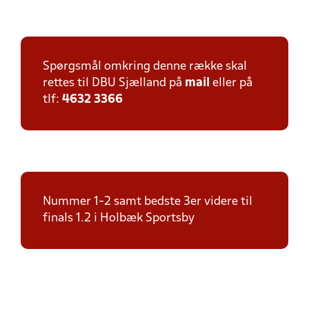
Spørgsmål omkring denne række skal
rettes til DBU Sjælland på
mail
eller på
tlf:
4632 3366
Nummer 1-2 samt bedste 3er videre til
finals 1.2 i Holbæk Sportsby