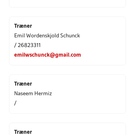
Træner
Emil Wordenskjold Schunck
/ 26823311
emilwschunck@gmail.com
Træner
Naseem Hermiz
/
Træner