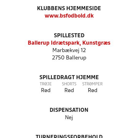
KLUBBENS HJEMMESIDE
www.bsfodbold.dk
SPILLESTED
Ballerup Idrætspark, Kunstgræs
Marbækvej 12
2750 Ballerup
SPILLEDRAGT HJEMME
TRØJE
SHORTS
STRØMPER
Rød
Rød
Rød
DISPENSATION
Nej
TURNERINGSFORBEHOLD