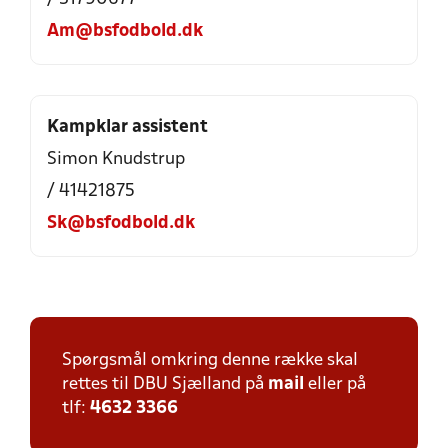
Am@bsfodbold.dk
Kampklar assistent
Simon Knudstrup
/ 41421875
Sk@bsfodbold.dk
Spørgsmål omkring denne række skal
rettes til DBU Sjælland på
mail
eller på
tlf:
4632 3366