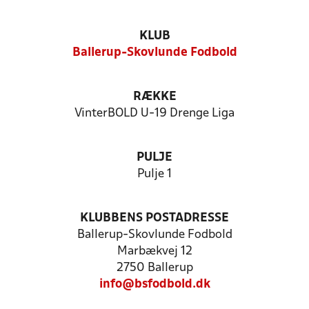
KLUB
Ballerup-Skovlunde Fodbold
RÆKKE
VinterBOLD U-19 Drenge Liga
PULJE
Pulje 1
KLUBBENS POSTADRESSE
Ballerup-Skovlunde Fodbold
Marbækvej 12
2750 Ballerup
info@bsfodbold.dk