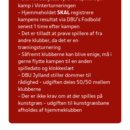
kamp i Vinterturneringen
- Hjemmeholdet
SKAL
registrere
kampens resultat via DBU's Fodbold
senest 1 time efter kampen
- Det er tilladt at prøve spillere af fra
andre klubber, da det er en
træningsturnering
- Såfremt klubberne kan blive enige, må i
gerne flytte kampen til en anden
spilledato og klokkeslæt
- DBU Jylland stiller dommer til
rådighed - udgiften deles 50/50 mellem
klubberne
- Der er ikke krav om at der spilles på
kunstgræs - udgiften til kunstgræsbane
afholdes af hjemmeklubben