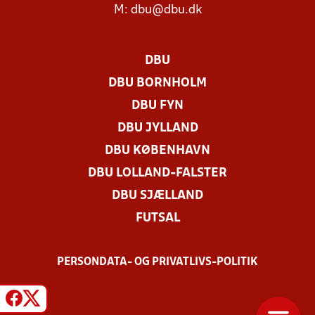
M:
dbu@dbu.dk
DBU
DBU BORNHOLM
DBU FYN
DBU JYLLAND
DBU KØBENHAVN
DBU LOLLAND-FALSTER
DBU SJÆLLAND
FUTSAL
PERSONDATA- OG PRIVATLIVS-POLITIK