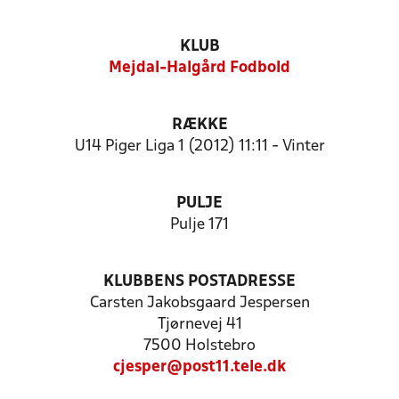
KLUB
Mejdal-Halgård Fodbold
RÆKKE
U14 Piger Liga 1 (2012) 11:11 - Vinter
PULJE
Pulje 171
KLUBBENS POSTADRESSE
Carsten Jakobsgaard Jespersen
Tjørnevej 41
7500 Holstebro
cjesper@post11.tele.dk