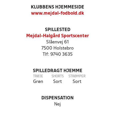
KLUBBENS HJEMMESIDE
www.mejdal-fodbold.dk
SPILLESTED
Mejdal-Halgård Sportscenter
Slåenvej 61
7500 Holstebro
Tlf: 9740 3635
SPILLEDRAGT HJEMME
TRØJE
SHORTS
STRØMPER
Grøn
Sort
Sort
DISPENSATION
Nej