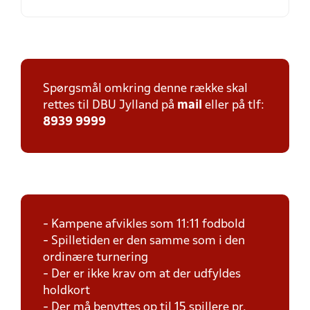
Spørgsmål omkring denne række skal
rettes til DBU Jylland på
mail
eller på tlf:
8939 9999
- Kampene afvikles som 11:11 fodbold
- Spilletiden er den samme som i den
ordinære turnering
- Der er ikke krav om at der udfyldes
holdkort
- Der må benyttes op til 15 spillere pr.