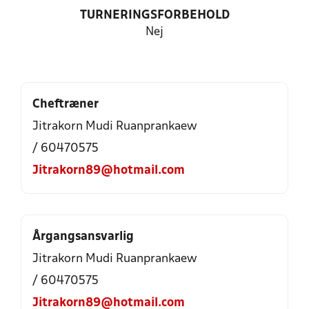
TURNERINGSFORBEHOLD
Nej
Cheftræner
Jitrakorn Mudi Ruanprankaew
/ 60470575
Jitrakorn89@hotmail.com
Årgangsansvarlig
Jitrakorn Mudi Ruanprankaew
/ 60470575
Jitrakorn89@hotmail.com