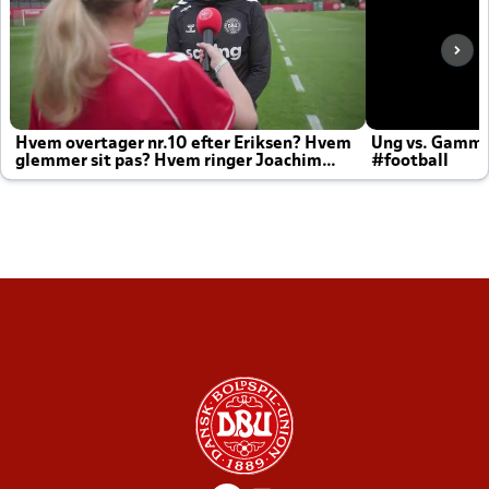
Hvem overtager nr.10 efter Eriksen? Hvem
Ung vs. Gamm
glemmer sit pas? Hvem ringer Joachim
#football
altid til efter kampe?