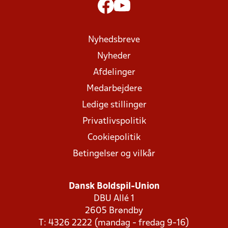
Nyhedsbreve
Nyheder
Afdelinger
Medarbejdere
Ledige stillinger
Privatlivspolitik
Cookiepolitik
Betingelser og vilkår
Dansk Boldspil-Union
DBU Allé 1
2605 Brøndby
T: 4326 2222 (mandag - fredag 9-16)