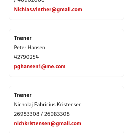
/ 40902006
Nichlas.vinther@gmail.com
Træner
Peter Hansen
42790254
pghansen1@me.com
Træner
Nicholaj Fabricius Kristensen
26983308 / 26983308
nichkristensen@gmail.com