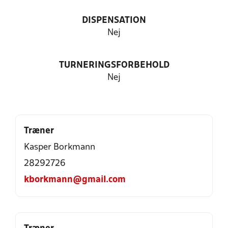
DISPENSATION
Nej
TURNERINGSFORBEHOLD
Nej
Træner
Kasper Borkmann
28292726
kborkmann@gmail.com