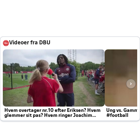
Videoer fra DBU
Hvem overtager nr.10 efter Eriksen? Hvem
Ung vs. Gamm
glemmer sit pas? Hvem ringer Joachim
#football
altid til efter kampe?