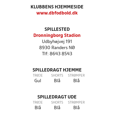
KLUBBENS HJEMMESIDE
www.dbfodbold.dk
SPILLESTED
Dronningborg Stadion
Udbyhøjvej 191
8930 Randers NØ
Tlf: 8643 8543
SPILLEDRAGT HJEMME
TRØJE
SHORTS
STRØMPER
Gul
Blå
Blå
SPILLEDRAGT UDE
TRØJE
SHORTS
STRØMPER
Blå
Blå
Blå