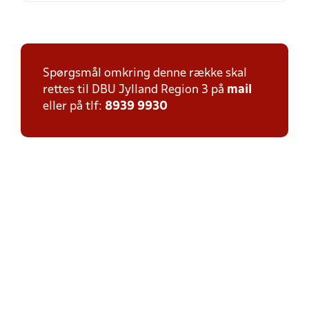
Spørgsmål omkring denne række skal
rettes til DBU Jylland Region 3 på
mail
eller på tlf:
8939 9930