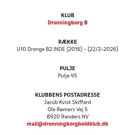
KLUB
Dronningborg B
RÆKKE
U10 Drenge B2 INDE (2016) - (22/2-2026)
PULJE
Pulje 45
KLUBBENS POSTADRESSE
Jacob Kvist Skiffard
Ole Rømers Vej 5
8920 Randers NV
mail@dronningborgboldklub.dk