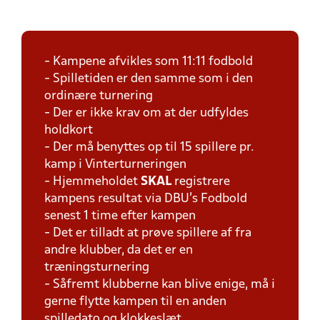
- Kampene afvikles som 11:11 fodbold
- Spilletiden er den samme som i den
ordinære turnering
- Der er ikke krav om at der udfyldes
holdkort
- Der må benyttes op til 15 spillere pr.
kamp i Vinterturneringen
- Hjemmeholdet
SKAL
registrere
kampens resultat via DBU's Fodbold
senest 1 time efter kampen
- Det er tilladt at prøve spillere af fra
andre klubber, da det er en
træningsturnering
- Såfremt klubberne kan blive enige, må i
gerne flytte kampen til en anden
spilledato og klokkeslæt