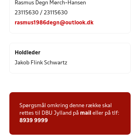
Rasmus Degn Mørch-Hansen
23115630 / 23115630
rasmus1986degn@outlook.dk
Holdleder
Jakob Flink Schwartz
Spørgsmål omkring denne række skal
rettes til DBU Jylland på
mail
eller på tlf:
8939 9999