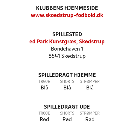
KLUBBENS HJEMMESIDE
www.skoedstrup-fodbold.dk
SPILLESTED
ed Park Kunstgræs, Skødstrup
Bondehaven 1
8541 Skødstrup
SPILLEDRAGT HJEMME
TRØJE
SHORTS
STRØMPER
Blå
Blå
Blå
SPILLEDRAGT UDE
TRØJE
SHORTS
STRØMPER
Rød
Rød
Rød