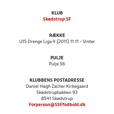
KLUB
Skødstrup SF
RÆKKE
U15 Drenge Liga 4 (2011) 11:11 - Vinter
PULJE
Pulje 56
KLUBBENS POSTADRESSE
Daniel Høgh Zacher Kirkegaard
Skødstrupbakken 93
8541 Skødstrup
Forperson@SSFfodbold.dk