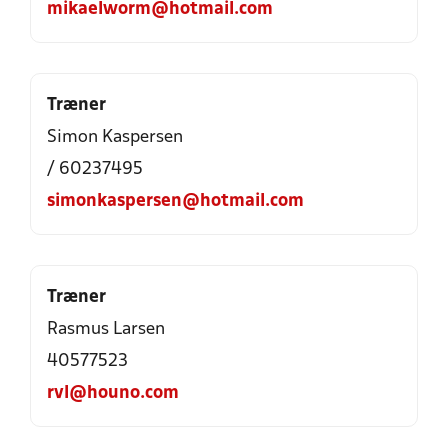
mikaelworm@hotmail.com
Træner
Simon Kaspersen
/ 60237495
simonkaspersen@hotmail.com
Træner
Rasmus Larsen
40577523
rvl@houno.com