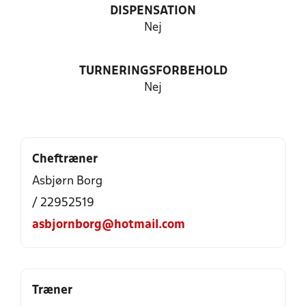
DISPENSATION
Nej
TURNERINGSFORBEHOLD
Nej
Cheftræner
Asbjørn Borg
/ 22952519
asbjornborg@hotmail.com
Træner