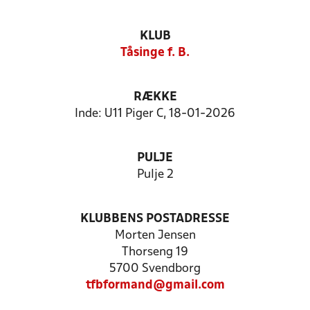
KLUB
Tåsinge f. B.
RÆKKE
Inde: U11 Piger C, 18-01-2026
PULJE
Pulje 2
KLUBBENS POSTADRESSE
Morten Jensen
Thorseng 19
5700 Svendborg
tfbformand@gmail.com