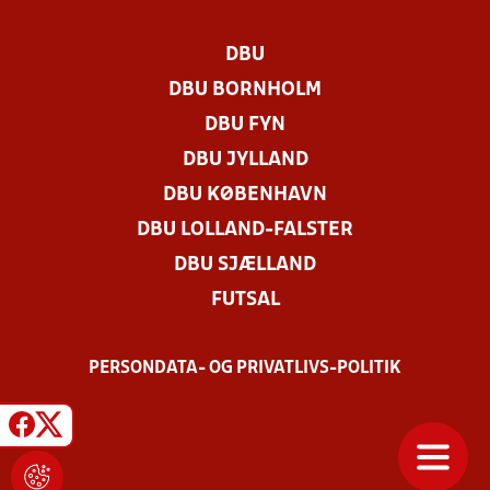
DBU
DBU BORNHOLM
DBU FYN
DBU JYLLAND
DBU KØBENHAVN
DBU LOLLAND-FALSTER
DBU SJÆLLAND
FUTSAL
PERSONDATA- OG PRIVATLIVS-POLITIK