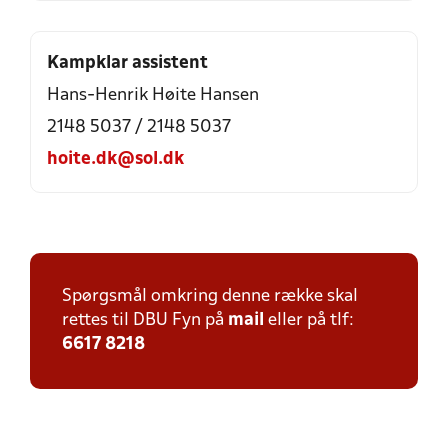
Kampklar assistent
Hans-Henrik Høite Hansen
2148 5037 / 2148 5037
hoite.dk@sol.dk
Spørgsmål omkring denne række skal
rettes til DBU Fyn på
mail
eller på tlf:
6617 8218