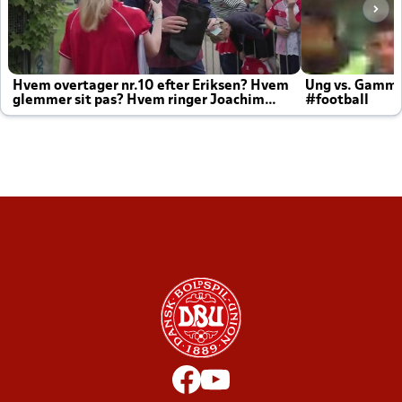
Hvem overtager nr.10 efter Eriksen? Hvem
Ung vs. Gamm
glemmer sit pas? Hvem ringer Joachim
#football
altid til efter kampe?