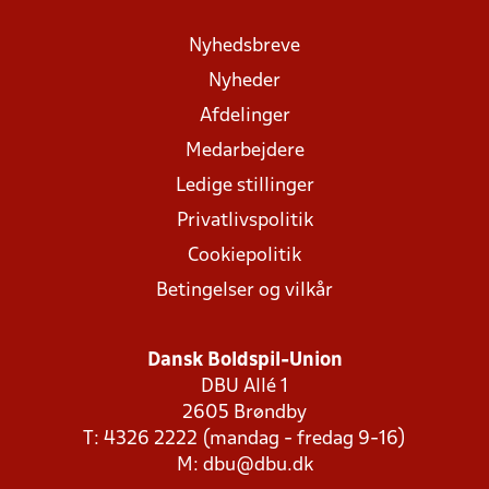
Nyhedsbreve
Nyheder
Afdelinger
Medarbejdere
Ledige stillinger
Privatlivspolitik
Cookiepolitik
Betingelser og vilkår
Dansk Boldspil-Union
DBU Allé 1
2605 Brøndby
T: 4326 2222 (mandag - fredag 9-16)
M:
dbu@dbu.dk