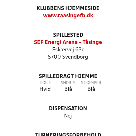
KLUBBENS HJEMMESIDE
www.taasingefb.dk
SPILLESTED
SEF Energi Arena - Tåsinge
Eskærvej 63c
5700 Svendborg
SPILLEDRAGT HJEMME
TRØJE
SHORTS
STRØMPER
Hvid
Blå
Blå
DISPENSATION
Nej
TURNERINGSFORBEHOLD